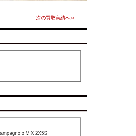
次の買取実績へ≫
agnolo MIX 2X5S