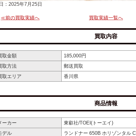
日：2025年7月25日
≪前の買取実績へ
買取実績一覧へ
買取内容
買取金額
185,000円
買取方法
郵送買取
買取エリア
香川県
商品情報
メーカー
東叡社/TOEI(トーエイ)
モデル
ランドナー 650B ホリゾンタル Camp