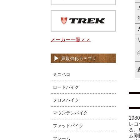
メーカー一覧＞＞
買取強化カテゴリ
ミニベロ
ロードバイク
クロスバイク
マウンテンバイク
19
レコ
ファットバイク
る。
ム剛
フレーム