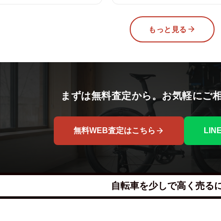
もっと見る
まずは無料査定から。お気軽にご
無料WEB査定はこちら
LI
自転車を少しで高く売る