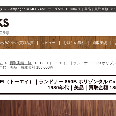
Campagnolo MIX 2X5S サイズ550 1980年代｜美品｜買取金額 185,0
lley Worksの買取品質
レビュー
お取引の流れ
買取実績
ム
>
買取実績一覧
>
TOEI（トーエイ）｜ランドナー 650B ホリゾンタル 
0年代｜美品｜買取金額 185,000円
EI（トーエイ）｜ランドナー 650B ホリゾンタル Campa
1980年代｜美品｜買取金額 185