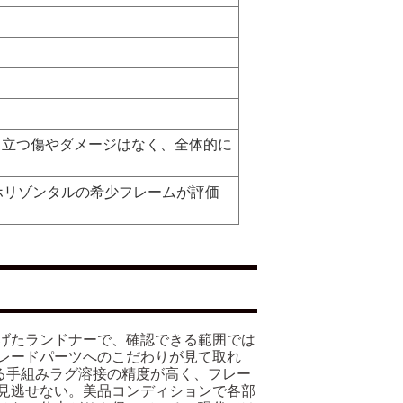
目立つ傷やダメージはなく、全体的に
。
Bホリゾンタルの希少フレームが評価
上げたランドナーで、確認できる範囲では
レードパーツへのこだわりが見て取れ
誇る手組みラグ溶接の精度が高く、フレー
見逃せない。美品コンディションで各部