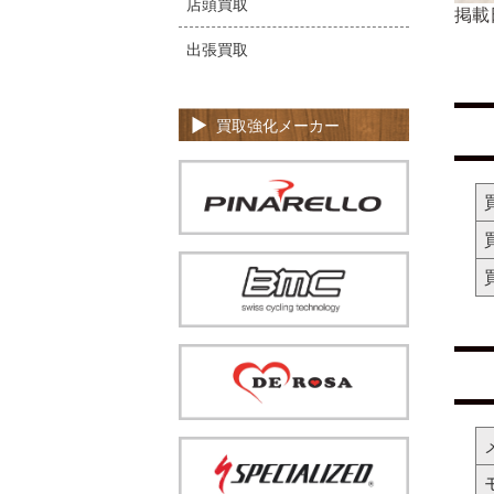
店頭買取
掲載
出張買取
買取強化メーカー