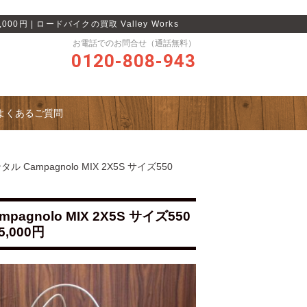
00円 | ロードバイクの買取 Valley Works
お電話でのお問合せ（通話無料）
0120-808-943
よくあるご質問
Campagnolo MIX 2X5S サイズ550
gnolo MIX 2X5S サイズ550
,000円