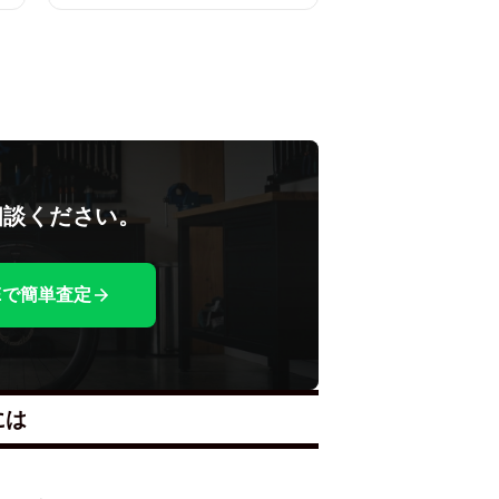
相談ください。
NEで簡単査定
には