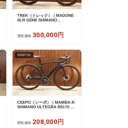
TREK（トレック）｜MADONE
SLR GEN6 SHIMANO
ULTEGRA R8070 Di2 2×11S 54
/ 2024年｜美品｜買取金額
300,000円
300,000円
買取価格
2026/7/31
CEEPO（シーポ）｜MAMBA-R
SHIMANO ULTEGRA R8170 DI2
2X12S XS 2023年｜美品｜買取
金額 208,000円
208,000円
買取価格