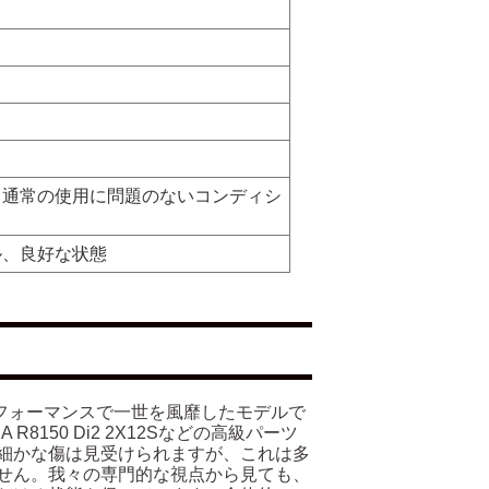
、通常の使用に問題のないコンディシ
ル、良好な状態
たパフォーマンスで一世を風靡したモデルで
 R8150 Di2 2X12Sなどの高級パーツ
細かな傷は見受けられますが、これは多
せん。我々の専門的な視点から見ても、