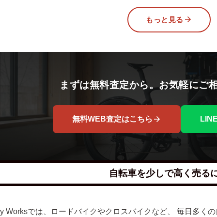
もっと見る
まずは無料査定から。お気軽にご
無料WEB査定はこちら
LI
自転車を少しで高く売る
lley Worksでは、ロードバイクやクロスバイクなど、 毎日