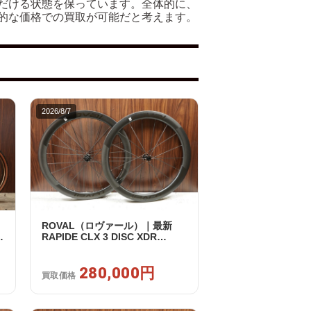
だける状態を保っています。全体的に、
的な価格での買取が可能だと考えます。
2026/8/7
ROVAL（ロヴァール）｜最新
RAPIDE CLX 3 DISC XDR
2
SRAM12s対応 ホイールセット｜
美品｜買取金額 280,000円
280,000円
買取価格