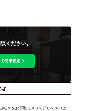
相談ください。
NEで簡単査定
には
多くの自転車をお買取りさせて頂いておりま