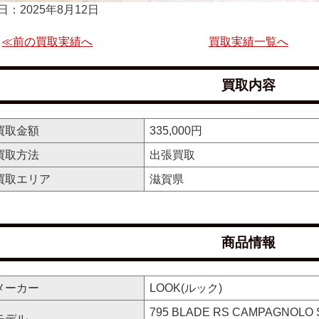
日：2025年8月12日
≪前の買取実績へ
買取実績一覧へ
買取内容
買取金額
335,000円
買取方法
出張買取
買取エリア
滋賀県
商品情報
メーカー
LOOK(ルック)
795 BLADE RS CAMPAGNOLO 
モデル