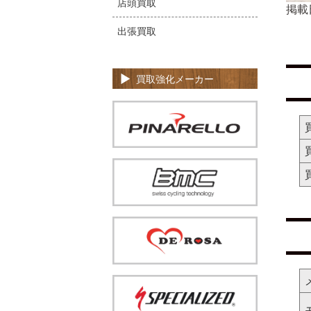
店頭買取
掲載
出張買取
買取強化メーカー