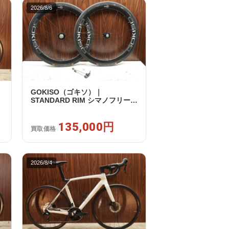
2026/8/6
GOKISO（ゴキソ）｜
STANDARD RIM シマノフリー
美
11/12s対応 ホイールセット｜美
品｜買取金額 135,000円
135,000円
買取価格
2026/8/4