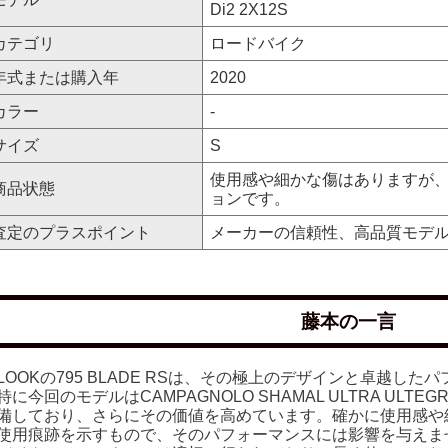
Di2 2X12S
カテゴリ
ロードバイク
年式または購入年
2020
カラー
-
サイズ
S
使用感や細かな傷はありますが
商品状態
ョンです。
査定のプラスポイント
メーカーの信頼性、高品質モデ
藤本の一言
LOOKの795 BLADE RSは、その極上のデザインと卓越し
に今回のモデルはCAMPAGNOLO SHAMAL ULTRA ULTEGRA
備しており、さらにその価値を高めています。確かに使用感や
使用痕跡を示すもので、そのパフォーマンスには影響を与えま