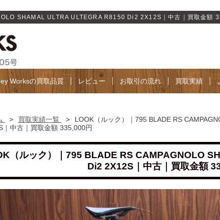
LO SHAMAL ULTRA ULTEGRA R8150 Di2 2X12S｜中古｜買取金額 33
lley Worksの買取品質
レビュー
お取引の流れ
買取実績
ム
>
買取実績一覧
>
LOOK（ルック）｜795 BLADE RS CAMPAGNOLO
2S｜中古｜買取金額 335,000円
OK（ルック）｜795 BLADE RS CAMPAGNOLO SHA
Di2 2X12S｜中古｜買取金額 33