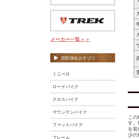
メーカー一覧＞＞
買取強化カテゴリ
ミニベロ
ロードバイク
クロスバイク
マウンテンバイク
この
す。特
ファットバイク
を装
少の
フレーム