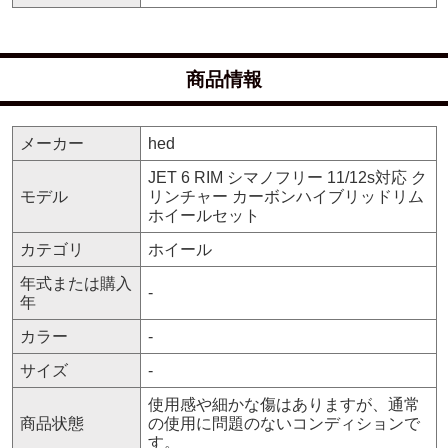
商品情報
メーカー
hed
JET 6 RIM シマノフリー 11/12s対応 ク
モデル
リンチャー カーボンハイブリッドリム
ホイールセット
カテゴリ
ホイール
年式または購入
-
年
カラー
-
サイズ
-
使用感や細かな傷はありますが、通常
商品状態
の使用に問題のないコンディションで
す。