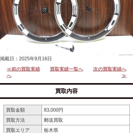
掲載日：2025年9月16日
≪前の買取実績
買取実績一覧へ
次の買取実績へ
へ
≫
買取内容
買取金額
83,000円
買取方法
郵送買取
買取エリア
栃木県