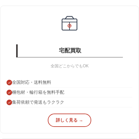
宅配買取
全国どこからでもOK
全国対応・送料無料
梱包材・輪行箱を無料手配
集荷依頼で発送もラクラク
詳しく見る →