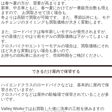
は春〜夏の方が、需要が高まります。
新車、中古車ともに、春〜夏にかけてが一番販売台数も増え
ますので、 お買取させて頂く場合も、
冬よりは高額で買取が可能です。 また、季節以外にも、モデ
ルチェンジのタイミングも買取価格が大きく変動します。
また、ロードバイクは毎年新しいモデルが発売されますが、
その直後だとやはり前モデルの買取価格は下がってしまいま
す。
クロスバイクやエントリーモデルの場合は、買取価格にそれ
ほど大きな変動はない場合も多いので、
お持ちの自転車に合わせて、売却時期をご検討ください。
できるだけ屋内で保管する
ハイエンドクラスのロードバイクなどは、基本的に屋内で保
管されていますが、
クロスバイクなどは屋外の駐輪場で保管されていることが多
いです。
Valley Worksではお買取した後に洗車の工程を挟みますの