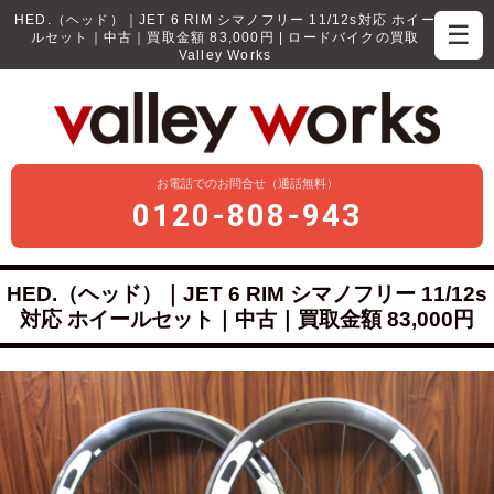
HED.（ヘッド）｜JET 6 RIM シマノフリー 11/12s対応 ホイー
☰
ルセット｜中古｜買取金額 83,000円 | ロードバイクの買取
Valley Works
お電話でのお問合せ（通話無料）
0120-808-943
HED.（ヘッド）｜JET 6 RIM シマノフリー 11/12s
対応 ホイールセット｜中古｜買取金額 83,000円