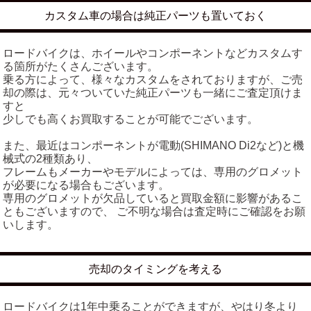
カスタム車の場合は純正パーツも置いておく
ロードバイクは、ホイールやコンポーネントなどカスタムす
る箇所がたくさんございます。
乗る方によって、様々なカスタムをされておりますが、ご売
却の際は、元々ついていた純正パーツも一緒にご査定頂けま
すと
少しでも高くお買取することが可能でございます。
また、最近はコンポーネントが電動(SHIMANO Di2など)と機
械式の2種類あり、
フレームもメーカーやモデルによっては、専用のグロメット
が必要になる場合もございます。
専用のグロメットが欠品していると買取金額に影響があるこ
ともございますので、 ご不明な場合は査定時にご確認をお願
いします。
売却のタイミングを考える
ロードバイクは1年中乗ることができますが、やはり冬より