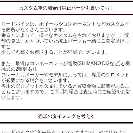
カスタム車の場合は純正パーツも置いておく
ロードバイクは、ホイールやコンポーネントなどカスタムす
る箇所がたくさんございます。
乗る方によって、様々なカスタムをされておりますが、ご売
却の際は、元々ついていた純正パーツも一緒にご査定頂けま
すと
少しでも高くお買取することが可能でございます。
また、最近はコンポーネントが電動(SHIMANO Di2など)と機
械式の2種類あり、
フレームもメーカーやモデルによっては、専用のグロメット
が必要になる場合もございます。
専用のグロメットが欠品していると買取金額に影響があるこ
ともございますので、 ご不明な場合は査定時にご確認をお願
いします。
売却のタイミングを考える
ロードバイクは1年中乗ることができますが、やはり冬より