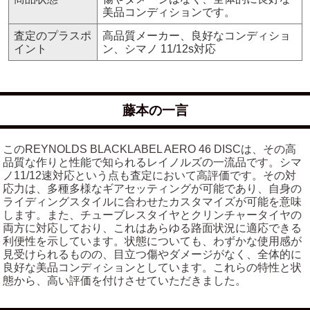
美品コンディションです。
査定のプラスポ
高品質メーカー、良好なコンディショ
イント
ン、シマノ 11/12s対応
藤本の一言
このREYNOLDS BLACKLABEL AERO 46 DISCは、その高
品質な作りと性能で知られるレイノルズの一流品です。シマ
ノ11/12速対応という点も査定において高評価です。その対
応力は、多種多様なギアセッティングが可能であり、自身の
ライディングスタイルに合わせたカスタマイズが可能を意味
します。また、チューブレスタイヤとクリンチャータイヤの
両方に対応しており、これはあらゆる路面状況に適応できる
利便性を示しています。状態についても、わずかな使用感が
見受けられるものの、目立つ傷やダメージがなく、全体的に
良好な美品コンディションとしています。これらの特性と状
態から、高い評価を付けさせていただきました。