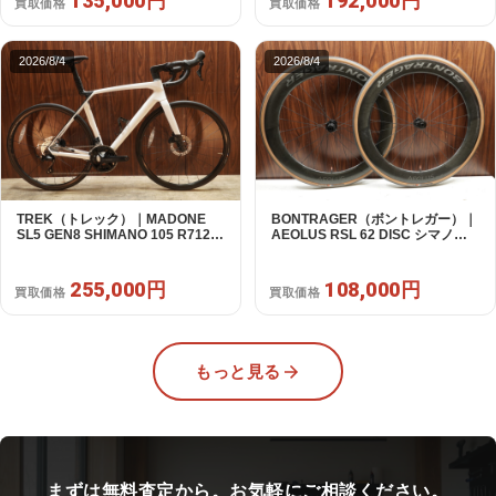
135,000円
192,000円
買取価格
買取価格
2026/8/4
2026/8/4
TREK（トレック）｜MADONE
BONTRAGER（ボントレガー）｜
SL5 GEN8 SHIMANO 105 R7120
AEOLUS RSL 62 DISC シマノフ
2X12S M/L 2026年｜アウトレット
リー 11/12s対応 ホイールセット｜
品｜買取金額 255,000円
中古｜買取金額 108,000円
255,000円
108,000円
買取価格
買取価格
もっと見る
まずは無料査定から。お気軽にご相談ください。