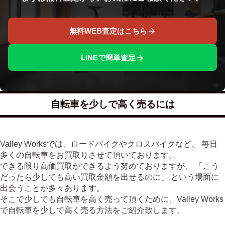
無料WEB査定はこちら
LINEで簡単査定
自転車を少しで高く売るには
Valley Worksでは、ロードバイクやクロスバイクなど、 毎日
多くの自転車をお買取りさせて頂いております。
できる限り高価買取ができるよう努めておりますが、 「こう
だったら少しでも高い買取金額を出せるのに」 という場面に
出会うことが多々あります。
そこで少しでも自転車を高く売って頂くために、Valley Works
で自転車を少しで高く売る方法をご紹介致します。