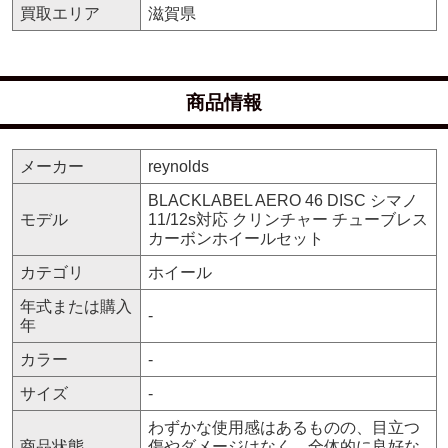
買取エリア
滋賀県
商品情報
メーカー
reynolds
BLACKLABEL AERO 46 DISC シマノ
モデル
11/12s対応 クリンチャー チューブレス
カーボンホイールセット
カテゴリ
ホイール
年式または購入
-
年
カラー
-
サイズ
-
わずかな使用感はあるものの、目立つ
商品状態
傷やダメージはなく、全体的に良好な