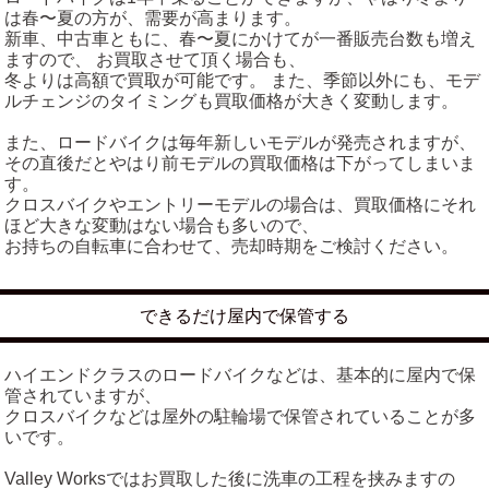
は春〜夏の方が、需要が高まります。
新車、中古車ともに、春〜夏にかけてが一番販売台数も増え
ますので、 お買取させて頂く場合も、
冬よりは高額で買取が可能です。 また、季節以外にも、モデ
ルチェンジのタイミングも買取価格が大きく変動します。
また、ロードバイクは毎年新しいモデルが発売されますが、
その直後だとやはり前モデルの買取価格は下がってしまいま
す。
クロスバイクやエントリーモデルの場合は、買取価格にそれ
ほど大きな変動はない場合も多いので、
お持ちの自転車に合わせて、売却時期をご検討ください。
できるだけ屋内で保管する
ハイエンドクラスのロードバイクなどは、基本的に屋内で保
管されていますが、
クロスバイクなどは屋外の駐輪場で保管されていることが多
いです。
Valley Worksではお買取した後に洗車の工程を挟みますの