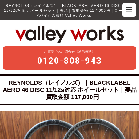
REYNOLDS（レイノルズ）｜BLACKLABEL AERO 46 DISC
☰
11/12s対応 ホイールセット｜美品｜買取金額 117,000円 | ロー
ドバイクの買取 Valley Works
お電話でのお問合せ（通話無料）
0120-808-943
REYNOLDS（レイノルズ）｜BLACKLABEL
AERO 46 DISC 11/12s対応 ホイールセット｜美品
｜買取金額 117,000円