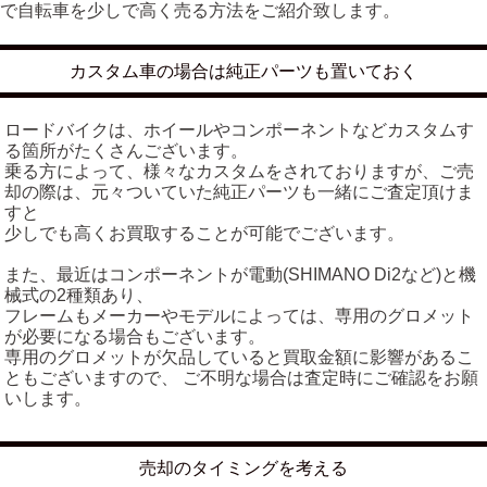
で自転車を少しで高く売る方法をご紹介致します。
カスタム車の場合は純正パーツも置いておく
ロードバイクは、ホイールやコンポーネントなどカスタムす
る箇所がたくさんございます。
乗る方によって、様々なカスタムをされておりますが、ご売
却の際は、元々ついていた純正パーツも一緒にご査定頂けま
すと
少しでも高くお買取することが可能でございます。
また、最近はコンポーネントが電動(SHIMANO Di2など)と機
械式の2種類あり、
フレームもメーカーやモデルによっては、専用のグロメット
が必要になる場合もございます。
専用のグロメットが欠品していると買取金額に影響があるこ
ともございますので、 ご不明な場合は査定時にご確認をお願
いします。
売却のタイミングを考える