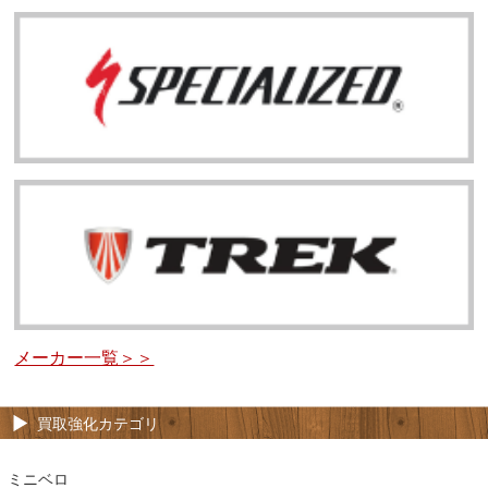
メーカー一覧＞＞
買取強化カテゴリ
ミニベロ