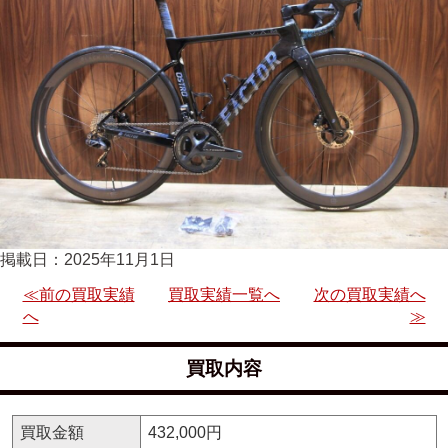
掲載日：2025年11月1日
≪前の買取実績
買取実績一覧へ
次の買取実績へ
へ
≫
買取内容
買取金額
432,000円