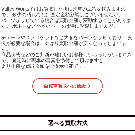
Valley Worksではお買取した後に洗車の工程を挟みますの
で、 多少の汚れなどは査定金額影響はございませんが、
パーツがサビている場合は買取金額が変動することがありま
す。 ボルトなど小さいパーツは特に影響しませんが、
チェーンやスプロケットなど大きなパーツがサビており、 交
換が必要な場合は、やはり買取金額が安くなってしまいま
す。
商品状態などのご判断が難しいお客様もいらっしゃいますの
で、 査定時に現車の写真を添付して頂けますと、
より正確な買取金額をご提示可能です。
自転車買取への信念
選べる買取方法