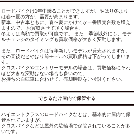
ロードバイクは1年中乗ることができますが、やはり冬より
は春〜夏の方が、需要が高まります。
新車、中古車ともに、春〜夏にかけてが一番販売台数も増え
ますので、 お買取させて頂く場合も、
冬よりは高額で買取が可能です。 また、季節以外にも、モデ
ルチェンジのタイミングも買取価格が大きく変動します。
また、ロードバイクは毎年新しいモデルが発売されますが、
その直後だとやはり前モデルの買取価格は下がってしまいま
す。
クロスバイクやエントリーモデルの場合は、買取価格にそれ
ほど大きな変動はない場合も多いので、
お持ちの自転車に合わせて、売却時期をご検討ください。
できるだけ屋内で保管する
ハイエンドクラスのロードバイクなどは、基本的に屋内で保
管されていますが、
クロスバイクなどは屋外の駐輪場で保管されていることが多
いです。