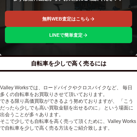
無料WEB査定はこちら
LINEで簡単査定
自転車を少しで高く売るには
Valley Worksでは、ロードバイクやクロスバイクなど、 毎日
多くの自転車をお買取りさせて頂いております。
できる限り高価買取ができるよう努めておりますが、 「こう
だったら少しでも高い買取金額を出せるのに」 という場面に
出会うことが多々あります。
そこで少しでも自転車を高く売って頂くために、Valley Works
で自転車を少しで高く売る方法をご紹介致します。