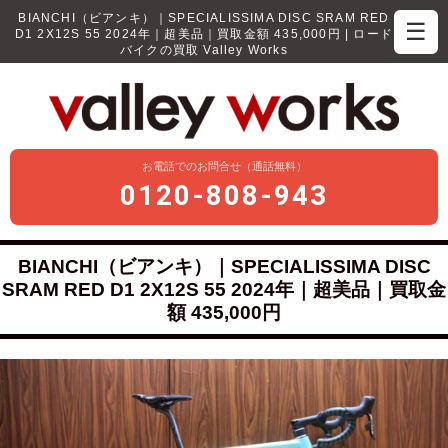
BIANCHI（ビアンキ）｜SPECIALISSIMA DISC SRAM RED
☰
D1 2X12S 55 2024年｜超美品｜買取金額 435,000円 | ロード
バイクの買取 Valley Works
お電話でのお問合せ（通話無料）
0120-808-943
BIANCHI（ビアンキ）｜SPECIALISSIMA DISC
SRAM RED D1 2X12S 55 2024年｜超美品｜買取金
額 435,000円