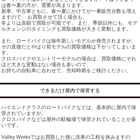
は春〜夏の方が、需要が高まります。
新車、中古車ともに、春〜夏にかけてが一番販売台数も増え
ますので、 お買取させて頂く場合も、
冬よりは高額で買取が可能です。 また、季節以外にも、モデ
ルチェンジのタイミングも買取価格が大きく変動します。
また、ロードバイクは毎年新しいモデルが発売されますが、
その直後だとやはり前モデルの買取価格は下がってしまいま
す。
クロスバイクやエントリーモデルの場合は、買取価格にそれ
ほど大きな変動はない場合も多いので、
お持ちの自転車に合わせて、売却時期をご検討ください。
できるだけ屋内で保管する
ハイエンドクラスのロードバイクなどは、基本的に屋内で保
管されていますが、
クロスバイクなどは屋外の駐輪場で保管されていることが多
いです。
Valley Worksではお買取した後に洗車の工程を挟みますの