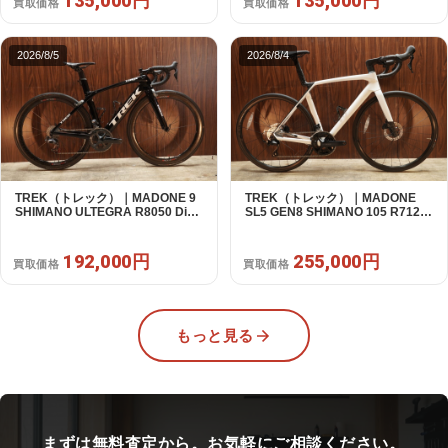
135,000円
135,000円
買取価格
買取価格
2026/8/5
2026/8/4
TREK（トレック）｜MADONE 9
TREK（トレック）｜MADONE
SHIMANO ULTEGRA R8050 Di2
SL5 GEN8 SHIMANO 105 R7120
2X11S 50 2016年｜美品｜買取金
2X12S M/L 2026年｜アウトレット
額 192,000円
品｜買取金額 255,000円
192,000円
255,000円
買取価格
買取価格
もっと見る
まずは無料査定から。お気軽にご相談ください。