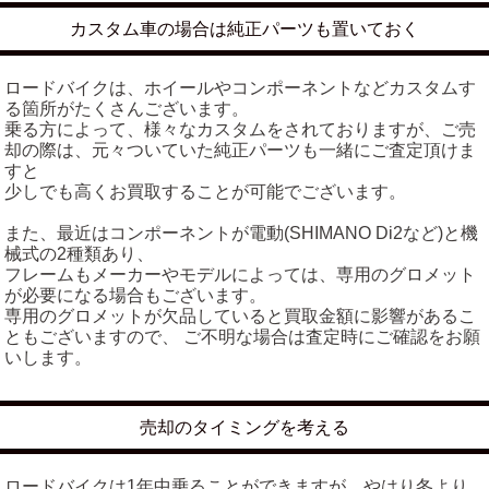
カスタム車の場合は純正パーツも置いておく
ロードバイクは、ホイールやコンポーネントなどカスタムす
る箇所がたくさんございます。
乗る方によって、様々なカスタムをされておりますが、ご売
却の際は、元々ついていた純正パーツも一緒にご査定頂けま
すと
少しでも高くお買取することが可能でございます。
また、最近はコンポーネントが電動(SHIMANO Di2など)と機
械式の2種類あり、
フレームもメーカーやモデルによっては、専用のグロメット
が必要になる場合もございます。
専用のグロメットが欠品していると買取金額に影響があるこ
ともございますので、 ご不明な場合は査定時にご確認をお願
いします。
売却のタイミングを考える
ロードバイクは1年中乗ることができますが、やはり冬より