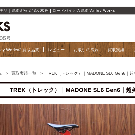
品｜買取金額 273,000円 | ロードバイクの買取 Valley Works
lley Worksの買取品質
レビュー
お取引の流れ
買取実績
ム
>
買取実績一覧
>
TREK（トレック）｜MADONE SL6 Gen6｜超
TREK（トレック）｜MADONE SL6 Gen6｜超