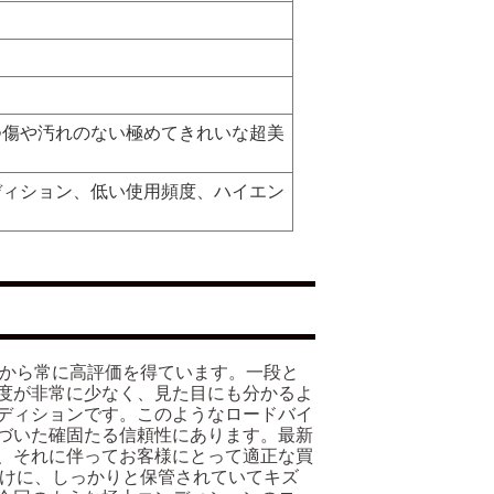
つ傷や汚れのない極めてきれいな超美
ディション、低い使用頻度、ハイエン
と性能から常に高評価を得ています。一段と
度が非常に少なく、見た目にも分かるよ
ディションです。このようなロードバイ
づいた確固たる信頼性にあります。最新
、それに伴ってお客様にとって適正な買
ルなだけに、しっかりと保管されていてキズ