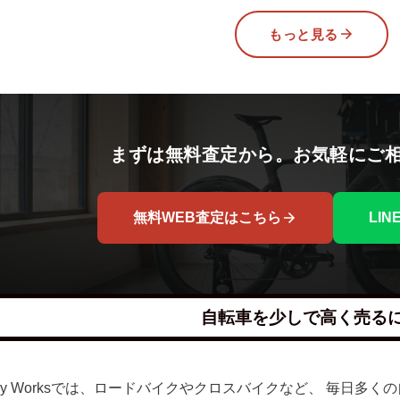
もっと見る
まずは無料査定から。お気軽にご
無料WEB査定はこちら
LI
自転車を少しで高く売る
lley Worksでは、ロードバイクやクロスバイクなど、 毎日