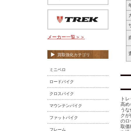
メーカー一覧＞＞
買取強化カテゴリ
ミニベロ
ロードバイク
クロスバイク
トレ
高め
マウンテンバイク
うな
クが
ファットバイク
のロ
取価
フレーム