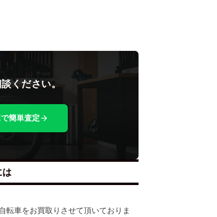
相談ください。
NEで簡単査定
には
多くの自転車をお買取りさせて頂いておりま