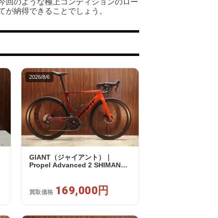
今回のような極上コンディションのロー
てが納得できることでしょう。
2026/8/6
GIANT（ジャイアント）｜
0
Propel Advanced 2 SHIMANO
105 R7120 2X12S S 2024年｜美
品｜買取金額 169,000円
169,000円
買取価格