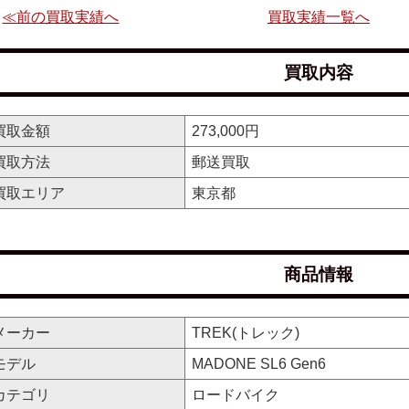
≪前の買取実績へ
買取実績一覧へ
買取内容
買取金額
273,000円
買取方法
郵送買取
買取エリア
東京都
商品情報
メーカー
TREK(トレック)
モデル
MADONE SL6 Gen6
カテゴリ
ロードバイク