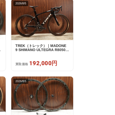
2026/8/5
TREK（トレック）｜MADONE
リ
9 SHIMANO ULTEGRA R8050
｜
Di2 2X11S 50 2016年｜美品｜買
取金額 192,000円
192,000円
買取価格
2026/8/3