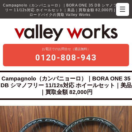
Campagnolo（カンパニョーロ）｜BORA ONE 35 DB シマノフ
☰
リー 11/12s対応 ホイールセット｜美品｜買取金額 82,000円 |
ロードバイクの買取 Valley Works
お電話でのお問合せ（通話無料）
0120-808-943
Campagnolo（カンパニョーロ）｜BORA ONE 35
DB シマノフリー 11/12s対応 ホイールセット｜美品
｜買取金額 82,000円