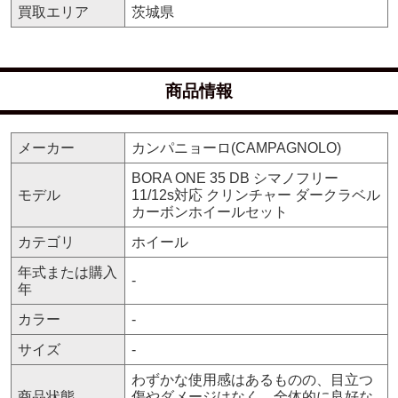
買取エリア
茨城県
商品情報
メーカー
カンパニョーロ(CAMPAGNOLO)
BORA ONE 35 DB シマノフリー
モデル
11/12s対応 クリンチャー ダークラベル
カーボンホイールセット
カテゴリ
ホイール
年式または購入
-
年
カラー
-
サイズ
-
わずかな使用感はあるものの、目立つ
商品状態
傷やダメージはなく、全体的に良好な