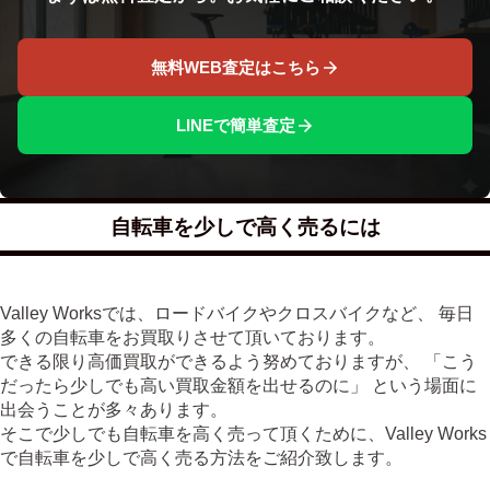
無料WEB査定はこちら
LINEで簡単査定
自転車を少しで高く売るには
Valley Worksでは、ロードバイクやクロスバイクなど、 毎日
多くの自転車をお買取りさせて頂いております。
できる限り高価買取ができるよう努めておりますが、 「こう
だったら少しでも高い買取金額を出せるのに」 という場面に
出会うことが多々あります。
そこで少しでも自転車を高く売って頂くために、Valley Works
で自転車を少しで高く売る方法をご紹介致します。