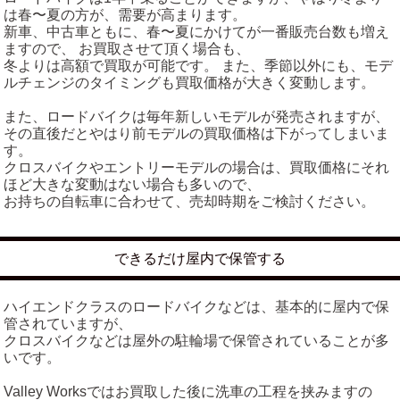
は春〜夏の方が、需要が高まります。
新車、中古車ともに、春〜夏にかけてが一番販売台数も増え
ますので、 お買取させて頂く場合も、
冬よりは高額で買取が可能です。 また、季節以外にも、モデ
ルチェンジのタイミングも買取価格が大きく変動します。
また、ロードバイクは毎年新しいモデルが発売されますが、
その直後だとやはり前モデルの買取価格は下がってしまいま
す。
クロスバイクやエントリーモデルの場合は、買取価格にそれ
ほど大きな変動はない場合も多いので、
お持ちの自転車に合わせて、売却時期をご検討ください。
できるだけ屋内で保管する
ハイエンドクラスのロードバイクなどは、基本的に屋内で保
管されていますが、
クロスバイクなどは屋外の駐輪場で保管されていることが多
いです。
Valley Worksではお買取した後に洗車の工程を挟みますの