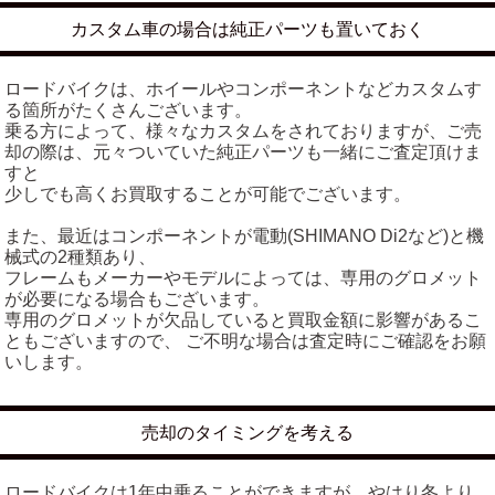
カスタム車の場合は純正パーツも置いておく
ロードバイクは、ホイールやコンポーネントなどカスタムす
る箇所がたくさんございます。
乗る方によって、様々なカスタムをされておりますが、ご売
却の際は、元々ついていた純正パーツも一緒にご査定頂けま
すと
少しでも高くお買取することが可能でございます。
また、最近はコンポーネントが電動(SHIMANO Di2など)と機
械式の2種類あり、
フレームもメーカーやモデルによっては、専用のグロメット
が必要になる場合もございます。
専用のグロメットが欠品していると買取金額に影響があるこ
ともございますので、 ご不明な場合は査定時にご確認をお願
いします。
売却のタイミングを考える
ロードバイクは1年中乗ることができますが、やはり冬より