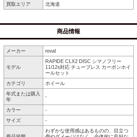
買取エリア
北海道
商品情報
メーカー
roval
RAPIDE CLX2 DISC シマノフリー
モデル
11/12s対応 チューブレス カーボンホイ
ールセット
カテゴリ
ホイール
年式または購入
-
年
カラー
-
サイズ
-
わずかな使用感はあるものの、目立つ
商品状態
傷やダメージはなく、全体的に良好な