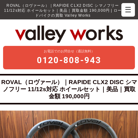
ROVAL（ロヴァール）｜RAPIDE CLX2 DISC シマノフリー
☰
11/12s対応 ホイールセット｜美品｜買取金額 190,000円 | ロー
ドバイクの買取 Valley Works
お電話でのお問合せ（通話無料）
0120-808-943
ROVAL（ロヴァール）｜RAPIDE CLX2 DISC シマ
ノフリー 11/12s対応 ホイールセット｜美品｜買取
金額 190,000円