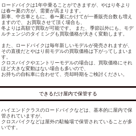
ロードバイクは1年中乗ることができますが、やはり冬より
は春〜夏の方が、需要が高まります。
新車、中古車ともに、春〜夏にかけてが一番販売台数も増え
ますので、 お買取させて頂く場合も、
冬よりは高額で買取が可能です。 また、季節以外にも、モデ
ルチェンジのタイミングも買取価格が大きく変動します。
また、ロードバイクは毎年新しいモデルが発売されますが、
その直後だとやはり前モデルの買取価格は下がってしまいま
す。
クロスバイクやエントリーモデルの場合は、買取価格にそれ
ほど大きな変動はない場合も多いので、
お持ちの自転車に合わせて、売却時期をご検討ください。
できるだけ屋内で保管する
ハイエンドクラスのロードバイクなどは、基本的に屋内で保
管されていますが、
クロスバイクなどは屋外の駐輪場で保管されていることが多
いです。