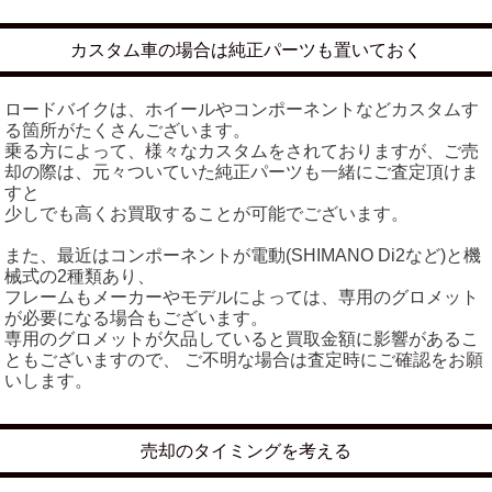
カスタム車の場合は純正パーツも置いておく
ロードバイクは、ホイールやコンポーネントなどカスタムす
る箇所がたくさんございます。
乗る方によって、様々なカスタムをされておりますが、ご売
却の際は、元々ついていた純正パーツも一緒にご査定頂けま
すと
少しでも高くお買取することが可能でございます。
また、最近はコンポーネントが電動(SHIMANO Di2など)と機
械式の2種類あり、
フレームもメーカーやモデルによっては、専用のグロメット
が必要になる場合もございます。
専用のグロメットが欠品していると買取金額に影響があるこ
ともございますので、 ご不明な場合は査定時にご確認をお願
いします。
売却のタイミングを考える