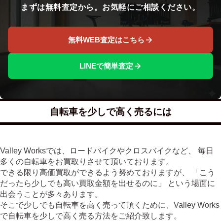
まずは無料査定から。お気軽にご相談ください。
無料WEB査定はこちら
LINEで簡単査定
自転車を少しで高く売るには
Valley Worksでは、ロードバイクやクロスバイクなど、 毎日
多くの自転車をお買取りさせて頂いております。
できる限り高価買取ができるよう努めておりますが、 「こう
だったら少しでも高い買取金額を出せるのに」 という場面に
出会うことが多々あります。
そこで少しでも自転車を高く売って頂くために、Valley Works
で自転車を少しで高く売る方法をご紹介致します。