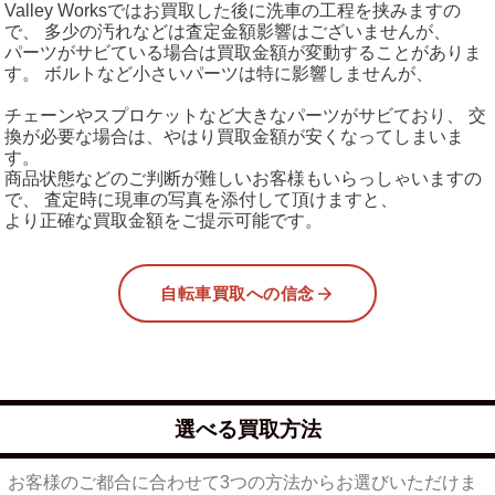
Valley Worksではお買取した後に洗車の工程を挟みますの
で、 多少の汚れなどは査定金額影響はございませんが、
パーツがサビている場合は買取金額が変動することがありま
す。 ボルトなど小さいパーツは特に影響しませんが、
チェーンやスプロケットなど大きなパーツがサビており、 交
換が必要な場合は、やはり買取金額が安くなってしまいま
す。
商品状態などのご判断が難しいお客様もいらっしゃいますの
で、 査定時に現車の写真を添付して頂けますと、
より正確な買取金額をご提示可能です。
自転車買取への信念
選べる買取方法
お客様のご都合に合わせて3つの方法からお選びいただけま