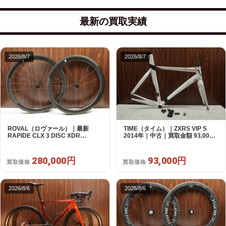
最新の買取実績
2026/8/7
2026/8/7
ROVAL（ロヴァール）｜最新
TIME（タイム）｜ZXRS VIP S
RAPIDE CLX 3 DISC XDR
2014年｜中古｜買取金額 93,000
SRAM12s対応 ホイールセット｜
円
美品｜買取金額 280,000円
280,000円
93,000円
買取価格
買取価格
2026/8/6
2026/8/6