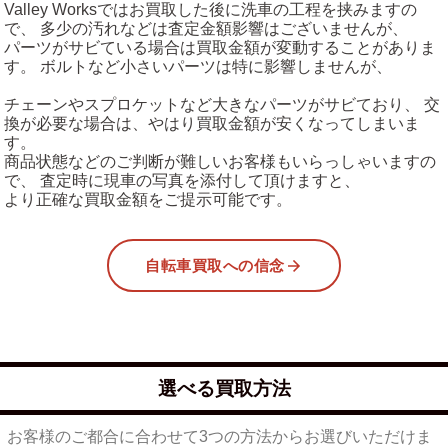
Valley Worksではお買取した後に洗車の工程を挟みますの
で、 多少の汚れなどは査定金額影響はございませんが、
パーツがサビている場合は買取金額が変動することがありま
す。 ボルトなど小さいパーツは特に影響しませんが、
チェーンやスプロケットなど大きなパーツがサビており、 交
換が必要な場合は、やはり買取金額が安くなってしまいま
す。
商品状態などのご判断が難しいお客様もいらっしゃいますの
で、 査定時に現車の写真を添付して頂けますと、
より正確な買取金額をご提示可能です。
自転車買取への信念
選べる買取方法
お客様のご都合に合わせて3つの方法からお選びいただけま