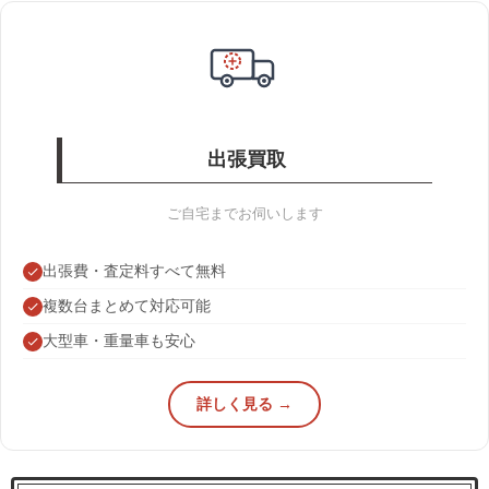
出張買取
ご自宅までお伺いします
出張費・査定料すべて無料
複数台まとめて対応可能
大型車・重量車も安心
詳しく見る →