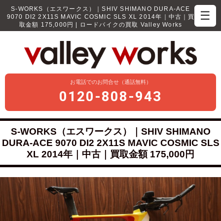
S-WORKS（エスワークス）｜SHIV SHIMANO DURA-ACE
☰
9070 DI2 2X11S MAVIC COSMIC SLS XL 2014年｜中古｜買
取金額 175,000円 | ロードバイクの買取 Valley Works
お電話でのお問合せ（通話無料）
0120-808-943
S-WORKS（エスワークス）｜SHIV SHIMANO
DURA-ACE 9070 DI2 2X11S MAVIC COSMIC SLS
XL 2014年｜中古｜買取金額 175,000円