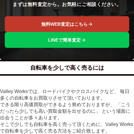
まずは無料査定から。お気軽にご相談ください。
無料WEB査定はこちら
LINEで簡単査定
自転車を少しで高く売るには
Valley Worksでは、ロードバイクやクロスバイクなど、 毎日
多くの自転車をお買取りさせて頂いております。
できる限り高価買取ができるよう努めておりますが、 「こう
だったら少しでも高い買取金額を出せるのに」 という場面に
出会うことが多々あります。
そこで少しでも自転車を高く売って頂くために、Valley Works
で自転車を少しで高く売る方法をご紹介致します。