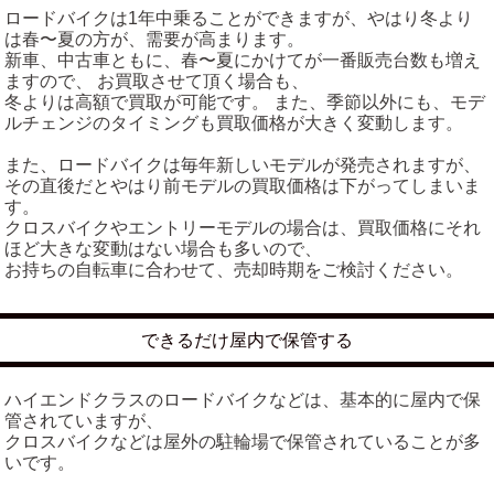
ロードバイクは1年中乗ることができますが、やはり冬より
は春〜夏の方が、需要が高まります。
新車、中古車ともに、春〜夏にかけてが一番販売台数も増え
ますので、 お買取させて頂く場合も、
冬よりは高額で買取が可能です。 また、季節以外にも、モデ
ルチェンジのタイミングも買取価格が大きく変動します。
また、ロードバイクは毎年新しいモデルが発売されますが、
その直後だとやはり前モデルの買取価格は下がってしまいま
す。
クロスバイクやエントリーモデルの場合は、買取価格にそれ
ほど大きな変動はない場合も多いので、
お持ちの自転車に合わせて、売却時期をご検討ください。
できるだけ屋内で保管する
ハイエンドクラスのロードバイクなどは、基本的に屋内で保
管されていますが、
クロスバイクなどは屋外の駐輪場で保管されていることが多
いです。