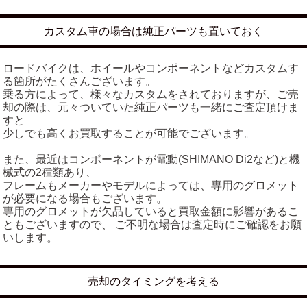
カスタム車の場合は純正パーツも置いておく
ロードバイクは、ホイールやコンポーネントなどカスタムす
る箇所がたくさんございます。
乗る方によって、様々なカスタムをされておりますが、ご売
却の際は、元々ついていた純正パーツも一緒にご査定頂けま
すと
少しでも高くお買取することが可能でございます。
また、最近はコンポーネントが電動(SHIMANO Di2など)と機
械式の2種類あり、
フレームもメーカーやモデルによっては、専用のグロメット
が必要になる場合もございます。
専用のグロメットが欠品していると買取金額に影響があるこ
ともございますので、 ご不明な場合は査定時にご確認をお願
いします。
売却のタイミングを考える