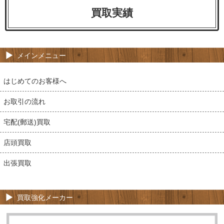
買取実績
メインメニュー
はじめてのお客様へ
お取引の流れ
宅配(郵送)買取
店頭買取
出張買取
買取強化メーカー