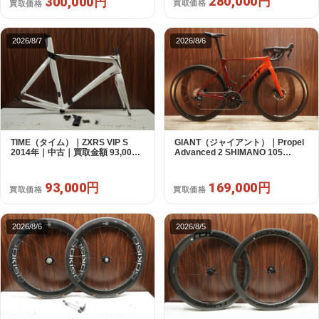
280,000円
300,000円
買取価格
買取価格
2026/8/7
2026/8/6
TIME（タイム）｜ZXRS VIP S
GIANT（ジャイアント）｜Propel
2014年｜中古｜買取金額 93,000
Advanced 2 SHIMANO 105
円
R7120 2X12S S 2024年｜美品｜
買取金額 169,000円
93,000円
169,000円
買取価格
買取価格
2026/8/6
2026/8/5