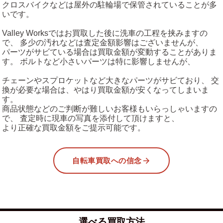
クロスバイクなどは屋外の駐輪場で保管されていることが多
いです。
Valley Worksではお買取した後に洗車の工程を挟みますの
で、 多少の汚れなどは査定金額影響はございませんが、
パーツがサビている場合は買取金額が変動することがありま
す。 ボルトなど小さいパーツは特に影響しませんが、
チェーンやスプロケットなど大きなパーツがサビており、 交
換が必要な場合は、やはり買取金額が安くなってしまいま
す。
商品状態などのご判断が難しいお客様もいらっしゃいますの
で、 査定時に現車の写真を添付して頂けますと、
より正確な買取金額をご提示可能です。
自転車買取への信念
選べる買取方法