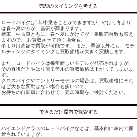
売却のタイミングを考える
ロードバイクは1年中乗ることができますが、やはり冬より
は春〜夏の方が、需要が高まります。
新車、中古車ともに、春〜夏にかけてが一番販売台数も増え
ますので、 お買取させて頂く場合も、
冬よりは高額で買取が可能です。 また、季節以外にも、モデ
ルチェンジのタイミングも買取価格が大きく変動します。
また、ロードバイクは毎年新しいモデルが発売されますが、
その直後だとやはり前モデルの買取価格は下がってしまいま
す。
クロスバイクやエントリーモデルの場合は、買取価格にそれ
ほど大きな変動はない場合も多いので、
お持ちの自転車に合わせて、売却時期をご検討ください。
できるだけ屋内で保管する
ハイエンドクラスのロードバイクなどは、基本的に屋内で保
管されていますが、