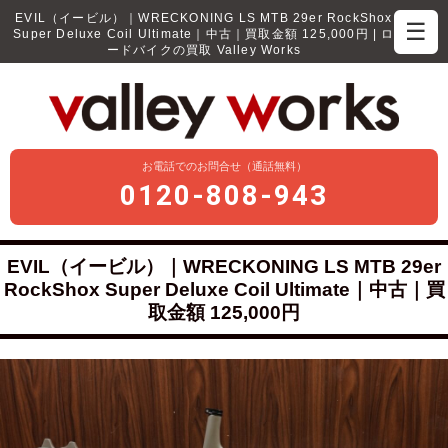
EVIL（イービル）｜WRECKONING LS MTB 29er RockShox
☰
Super Deluxe Coil Ultimate｜中古｜買取金額 125,000円 | ロ
ードバイクの買取 Valley Works
お電話でのお問合せ（通話無料）
0120-808-943
EVIL（イービル）｜WRECKONING LS MTB 29er
RockShox Super Deluxe Coil Ultimate｜中古｜買
取金額 125,000円