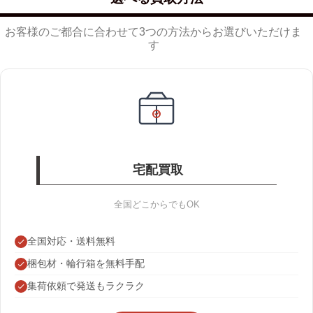
お客様のご都合に合わせて3つの方法からお選びいただけま
す
宅配買取
全国どこからでもOK
全国対応・送料無料
梱包材・輪行箱を無料手配
集荷依頼で発送もラクラク