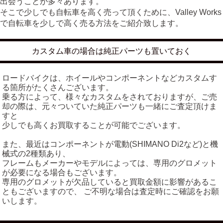
出会うことが多々あります。
そこで少しでも自転車を高く売って頂くために、Valley Works
で自転車を少しで高く売る方法をご紹介致します。
カスタム車の場合は純正パーツも置いておく
ロードバイクは、ホイールやコンポーネントなどカスタムす
る箇所がたくさんございます。
乗る方によって、様々なカスタムをされておりますが、ご売
却の際は、元々ついていた純正パーツも一緒にご査定頂けま
すと
少しでも高くお買取することが可能でございます。
また、最近はコンポーネントが電動(SHIMANO Di2など)と機
械式の2種類あり、
フレームもメーカーやモデルによっては、専用のグロメット
が必要になる場合もございます。
専用のグロメットが欠品していると買取金額に影響があるこ
ともございますので、 ご不明な場合は査定時にご確認をお願
いします。