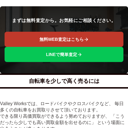
まずは無料査定から。お気軽にご相談ください。
無料WEB査定はこちら
LINEで簡単査定
自転車を少しで高く売るには
Valley Worksでは、ロードバイクやクロスバイクなど、 毎日
多くの自転車をお買取りさせて頂いております。
できる限り高価買取ができるよう努めておりますが、 「こう
だったら少しでも高い買取金額を出せるのに」 という場面に