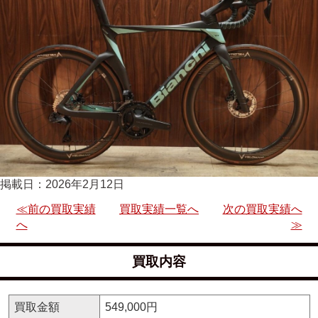
掲載日：2026年2月12日
≪前の買取実績
買取実績一覧へ
次の買取実績へ
へ
≫
買取内容
買取金額
549,000円