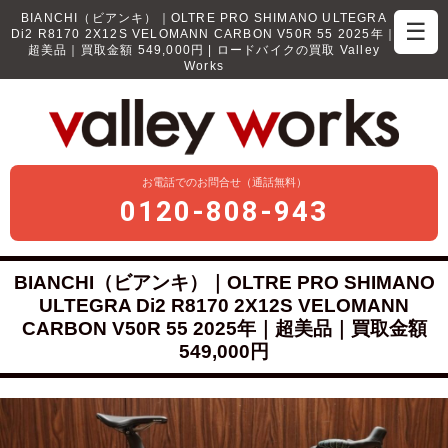
BIANCHI（ビアンキ）｜OLTRE PRO SHIMANO ULTEGRA
☰
Di2 R8170 2X12S VELOMANN CARBON V50R 55 2025年｜
超美品｜買取金額 549,000円 | ロードバイクの買取 Valley
Works
お電話でのお問合せ（通話無料）
0120-808-943
BIANCHI（ビアンキ）｜OLTRE PRO SHIMANO
ULTEGRA Di2 R8170 2X12S VELOMANN
CARBON V50R 55 2025年｜超美品｜買取金額
549,000円