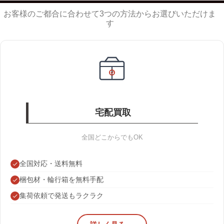
お客様のご都合に合わせて3つの方法からお選びいただけま
す
宅配買取
全国どこからでもOK
全国対応・送料無料
梱包材・輪行箱を無料手配
集荷依頼で発送もラクラク