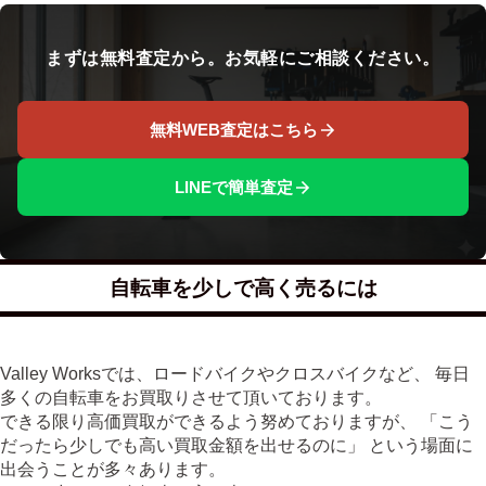
まずは無料査定から。お気軽にご相談ください。
無料WEB査定はこちら
LINEで簡単査定
自転車を少しで高く売るには
Valley Worksでは、ロードバイクやクロスバイクなど、 毎日
多くの自転車をお買取りさせて頂いております。
できる限り高価買取ができるよう努めておりますが、 「こう
だったら少しでも高い買取金額を出せるのに」 という場面に
出会うことが多々あります。