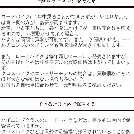
売却のタイミングを考える
ロードバイクは1年中乗ることができますが、やはり冬より
は春〜夏の方が、需要が高まります。
新車、中古車ともに、春〜夏にかけてが一番販売台数も増え
ますので、 お買取させて頂く場合も、
冬よりは高額で買取が可能です。 また、季節以外にも、モデ
ルチェンジのタイミングも買取価格が大きく変動します。
また、ロードバイクは毎年新しいモデルが発売されますが、
その直後だとやはり前モデルの買取価格は下がってしまいま
す。
クロスバイクやエントリーモデルの場合は、買取価格にそれ
ほど大きな変動はない場合も多いので、
お持ちの自転車に合わせて、売却時期をご検討ください。
できるだけ屋内で保管する
ハイエンドクラスのロードバイクなどは、基本的に屋内で保
管されていますが、
クロスバイクなどは屋外の駐輪場で保管されていることが多