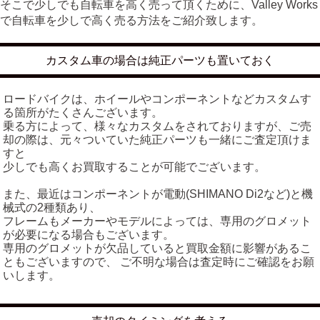
そこで少しでも自転車を高く売って頂くために、Valley Works
で自転車を少しで高く売る方法をご紹介致します。
カスタム車の場合は純正パーツも置いておく
ロードバイクは、ホイールやコンポーネントなどカスタムす
る箇所がたくさんございます。
乗る方によって、様々なカスタムをされておりますが、ご売
却の際は、元々ついていた純正パーツも一緒にご査定頂けま
すと
少しでも高くお買取することが可能でございます。
また、最近はコンポーネントが電動(SHIMANO Di2など)と機
械式の2種類あり、
フレームもメーカーやモデルによっては、専用のグロメット
が必要になる場合もございます。
専用のグロメットが欠品していると買取金額に影響があるこ
ともございますので、 ご不明な場合は査定時にご確認をお願
いします。