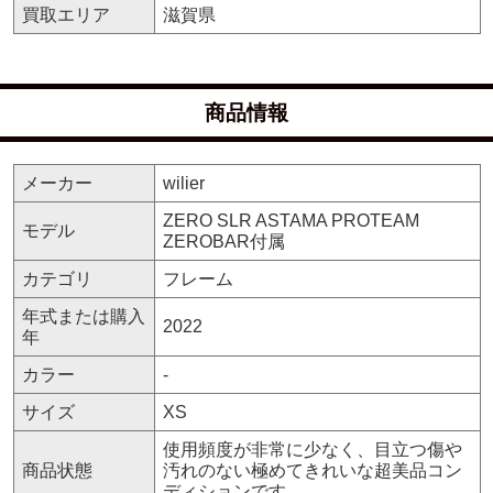
買取エリア
滋賀県
商品情報
メーカー
wilier
ZERO SLR ASTAMA PROTEAM
モデル
ZEROBAR付属
カテゴリ
フレーム
年式または購入
2022
年
カラー
-
サイズ
XS
使用頻度が非常に少なく、目立つ傷や
商品状態
汚れのない極めてきれいな超美品コン
ディションです。