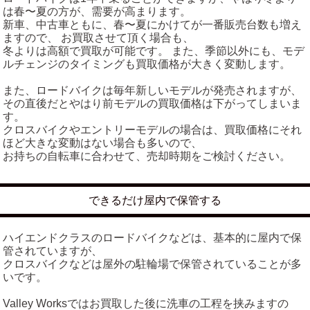
は春〜夏の方が、需要が高まります。
新車、中古車ともに、春〜夏にかけてが一番販売台数も増え
ますので、 お買取させて頂く場合も、
冬よりは高額で買取が可能です。 また、季節以外にも、モデ
ルチェンジのタイミングも買取価格が大きく変動します。
また、ロードバイクは毎年新しいモデルが発売されますが、
その直後だとやはり前モデルの買取価格は下がってしまいま
す。
クロスバイクやエントリーモデルの場合は、買取価格にそれ
ほど大きな変動はない場合も多いので、
お持ちの自転車に合わせて、売却時期をご検討ください。
できるだけ屋内で保管する
ハイエンドクラスのロードバイクなどは、基本的に屋内で保
管されていますが、
クロスバイクなどは屋外の駐輪場で保管されていることが多
いです。
Valley Worksではお買取した後に洗車の工程を挟みますの