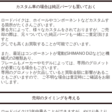
カスタム車の場合は純正パーツも置いておく
ロードバイクは、ホイールやコンポーネントなどカスタムす
る箇所がたくさんございます。
乗る方によって、様々なカスタムをされておりますが、ご売
却の際は、元々ついていた純正パーツも一緒にご査定頂けま
すと
少しでも高くお買取することが可能でございます。
また、最近はコンポーネントが電動(SHIMANO Di2など)と機
械式の2種類あり、
フレームもメーカーやモデルによっては、専用のグロメット
が必要になる場合もございます。
専用のグロメットが欠品していると買取金額に影響があるこ
ともございますので、 ご不明な場合は査定時にご確認をお願
いします。
売却のタイミングを考える
ロードバイクは1年中乗ることができますが、やはり冬より