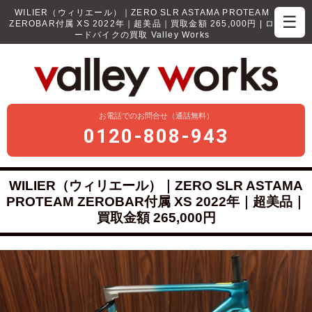
WILIER（ウィリエール）｜ZERO SLR ASTAMA PROTEAM
☰
ZEROBAR付属 XS 2022年｜超美品｜買取金額 265,000円 | ロ
ードバイクの買取 Valley Works
お電話でのお問合せ（通話無料）
0120-808-943
WILIER（ウィリエール）｜ZERO SLR ASTAMA
PROTEAM ZEROBAR付属 XS 2022年｜超美品｜
買取金額 265,000円