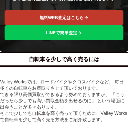
無料WEB査定はこちら
LINEで簡単査定
自転車を少しで高く売るには
Valley Worksでは、ロードバイクやクロスバイクなど、 毎日
多くの自転車をお買取りさせて頂いております。
できる限り高価買取ができるよう努めておりますが、 「こう
だったら少しでも高い買取金額を出せるのに」 という場面に
出会うことが多々あります。
そこで少しでも自転車を高く売って頂くために、Valley Works
で自転車を少しで高く売る方法をご紹介致します。