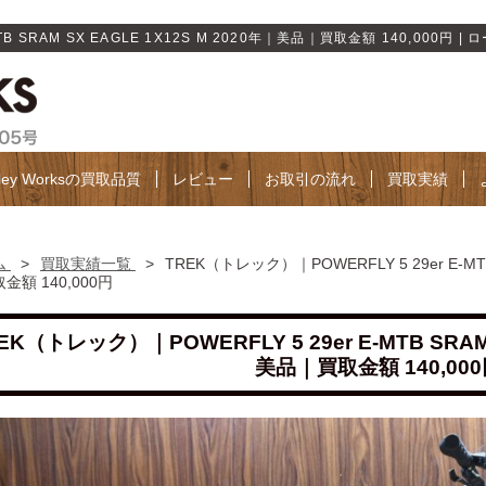
B SRAM SX EAGLE 1X12S M 2020年｜美品｜買取金額 140,000円 | 
lley Worksの買取品質
レビュー
お取引の流れ
買取実績
ム
>
買取実績一覧
>
TREK（トレック）｜POWERFLY 5 29er E-MTB
金額 140,000円
EK（トレック）｜POWERFLY 5 29er E-MTB SRAM 
美品｜買取金額 140,00