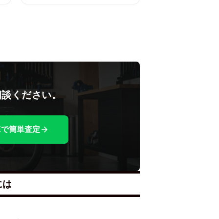
相談ください。
NEで簡単査定
には