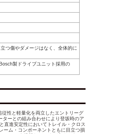
目立つ傷やダメージはなく、全体的に
。
搭載・Bosch製ドライブユニット採用の
速追従性と軽量化を両立したエントリーグ
モーターとの組み合わせにより登坂時のア
さと直進安定性においてトレイル・クロス
レーム・コンポーネントともに目立つ損