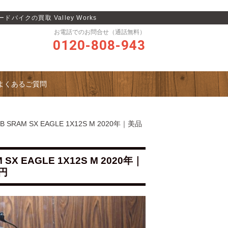
ロードバイクの買取 Valley Works
お電話でのお問合せ（通話無料）
0120-808-943
よくあるご質問
 SRAM SX EAGLE 1X12S M 2020年｜美品
SX EAGLE 1X12S M 2020年｜
0円