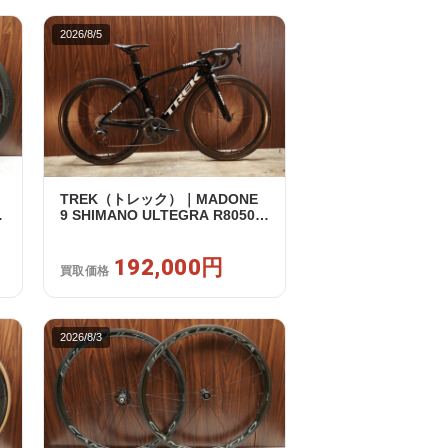
2026/8/5
TREK（トレック）｜MADONE
リ
9 SHIMANO ULTEGRA R8050
｜
Di2 2X11S 50 2016年｜美品｜買
取金額 192,000円
192,000円
買取価格
2026/8/3