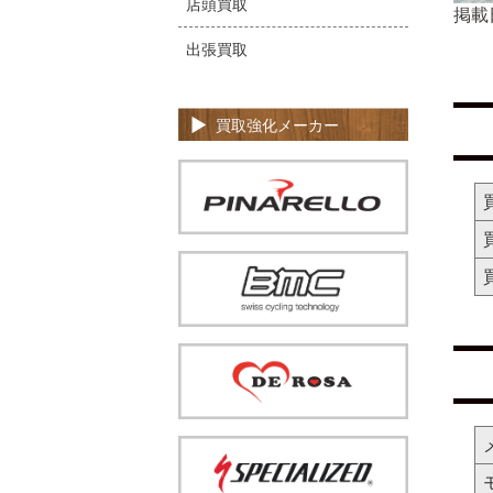
店頭買取
掲載
出張買取
買取強化メーカー