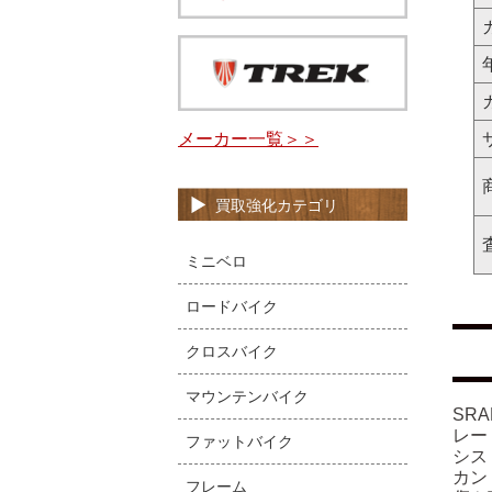
メーカー一覧＞＞
買取強化カテゴリ
ミニベロ
ロードバイク
クロスバイク
マウンテンバイク
SR
レー
ファットバイク
シス
カン
フレーム