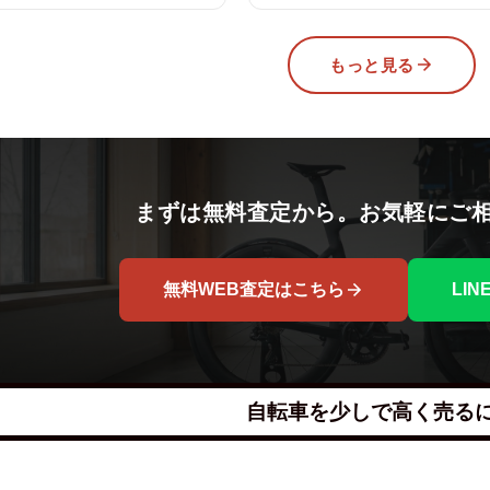
もっと見る
まずは無料査定から。お気軽にご
無料WEB査定はこちら
LI
自転車を少しで高く売る