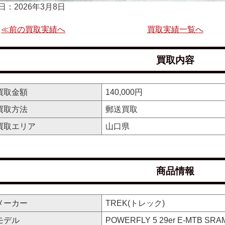
日：2026年3月8日
≪前の買取実績へ
買取実績一覧へ
買取内容
買取金額
140,000円
買取方法
郵送買取
買取エリア
山口県
商品情報
メーカー
TREK(トレック)
モデル
POWERFLY 5 29er E-MTB SRA