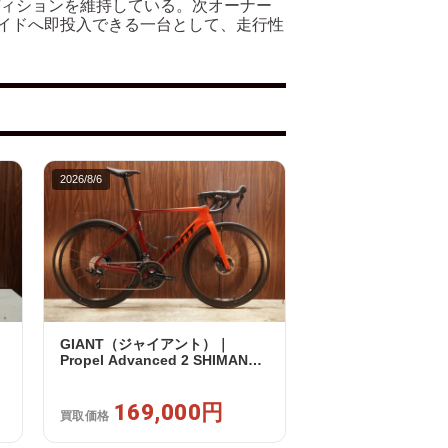
ディションを維持している。次オーナー
イドへ即投入できる一台として、走行性
2026/8/6
GIANT（ジャイアント）｜
0
Propel Advanced 2 SHIMANO
105 R7120 2X12S S 2024年｜美
品｜買取金額 169,000円
169,000円
買取価格