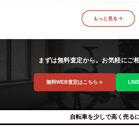
もっと見る
まずは無料査定から。お気軽にご
無料WEB査定はこちら
LI
自転車を少しで高く売る