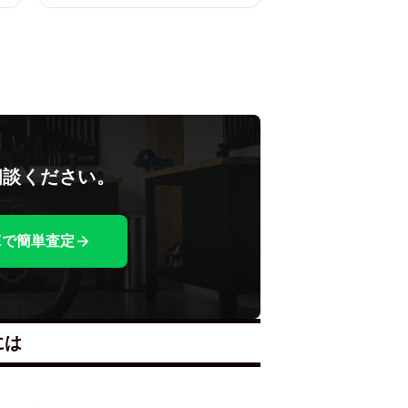
相談ください。
NEで簡単査定
には