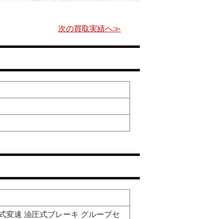
次の買取実績へ≫
 機械式変速 油圧式ブレーキ グループセ