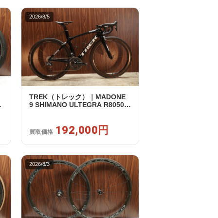
2026/8/5
TREK（トレック）｜MADONE
リ
9 SHIMANO ULTEGRA R8050
｜
Di2 2X11S 50 2016年｜美品｜買
取金額 192,000円
192,000円
買取価格
2026/8/3