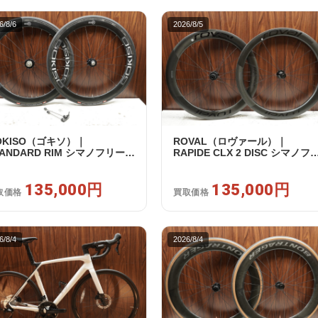
6/8/6
2026/8/5
OKISO（ゴキソ）｜
ROVAL（ロヴァール）｜
TANDARD RIM シマノフリー
RAPIDE CLX 2 DISC シマノフ
1/12s対応 ホイールセット｜美
ー 11/12s対応 ホイールセット
｜買取金額 135,000円
中古｜買取金額 135,000円
135,000円
135,000円
取価格
買取価格
6/8/4
2026/8/4