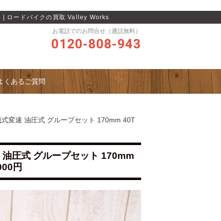
 ロードバイクの買取 Valley Works
お電話でのお問合せ（通話無料）
0120-808-943
よくあるご質問
機械式変速 油圧式 グループセット 170mm 40T
変速 油圧式 グループセット 170mm
000円