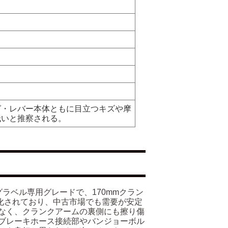
グ・レバー本体ともに目立つキズや摩
低いと推察される。
グラベル専用グレードで、170mmクラン
化されており、中古市場でも需要が安定
なく、クランクアームの裏側にも擦り傷
ブレーキホース接続部やバンジョーボル