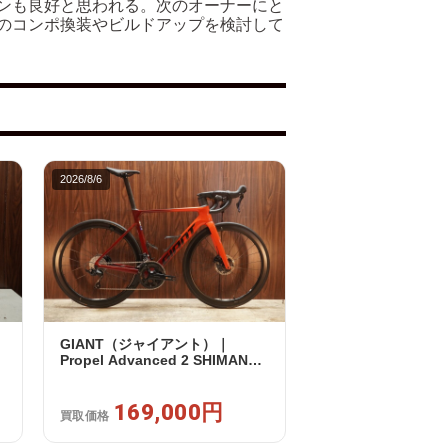
ンも良好と思われる。次のオーナーにと
のコンポ換装やビルドアップを検討して
2026/8/6
GIANT（ジャイアント）｜
0
Propel Advanced 2 SHIMANO
105 R7120 2X12S S 2024年｜美
品｜買取金額 169,000円
169,000円
買取価格