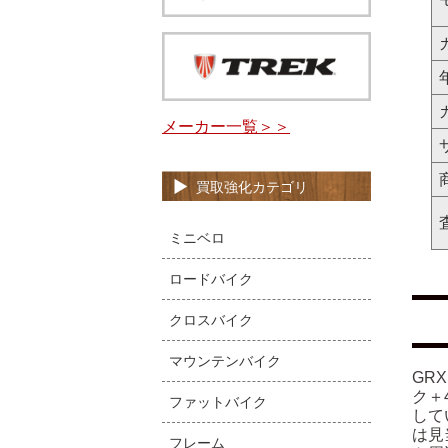
メーカー一覧＞＞
買取強化カテゴリ
ミニベロ
ロードバイク
クロスバイク
マウンテンバイク
GR
ク＋
ファットバイク
して
は見
フレーム