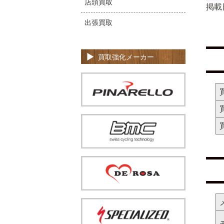
店頭買取
掲載
出張買取
買取強化メーカー