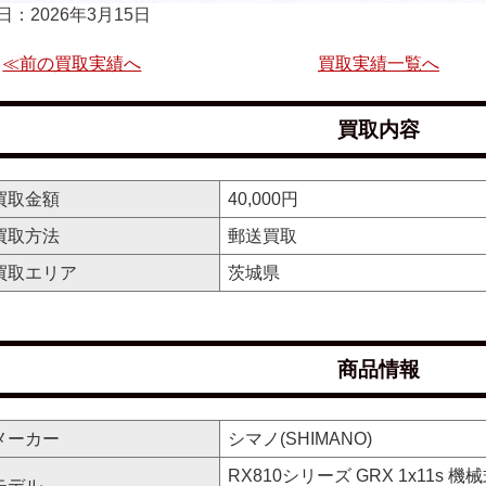
日：2026年3月15日
≪前の買取実績へ
買取実績一覧へ
買取内容
買取金額
40,000円
買取方法
郵送買取
買取エリア
茨城県
商品情報
メーカー
シマノ(SHIMANO)
RX810シリーズ GRX 1x11s
モデル