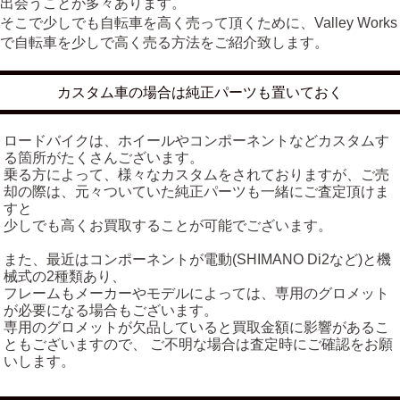
出会うことが多々あります。
そこで少しでも自転車を高く売って頂くために、Valley Works
で自転車を少しで高く売る方法をご紹介致します。
カスタム車の場合は純正パーツも置いておく
ロードバイクは、ホイールやコンポーネントなどカスタムす
る箇所がたくさんございます。
乗る方によって、様々なカスタムをされておりますが、ご売
却の際は、元々ついていた純正パーツも一緒にご査定頂けま
すと
少しでも高くお買取することが可能でございます。
また、最近はコンポーネントが電動(SHIMANO Di2など)と機
械式の2種類あり、
フレームもメーカーやモデルによっては、専用のグロメット
が必要になる場合もございます。
専用のグロメットが欠品していると買取金額に影響があるこ
ともございますので、 ご不明な場合は査定時にご確認をお願
いします。