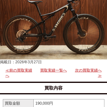
掲載日：2026年3月27日
≪前の買取実績
買取実績一覧へ
次の買取実績へ
へ
≫
買取内容
買取金額
190,000円