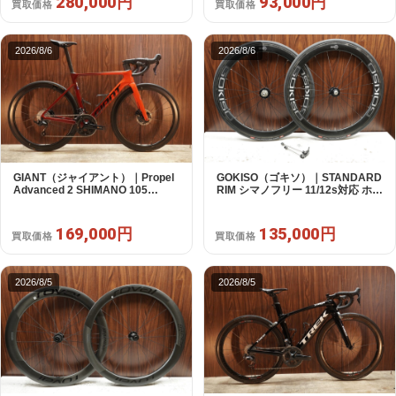
280,000円
93,000円
買取価格
買取価格
2026/8/6
2026/8/6
GIANT（ジャイアント）｜Propel
GOKISO（ゴキソ）｜STANDARD
Advanced 2 SHIMANO 105
RIM シマノフリー 11/12s対応 ホイ
R7120 2X12S S 2024年｜美品｜
ールセット｜美品｜買取金額
買取金額 169,000円
135,000円
169,000円
135,000円
買取価格
買取価格
2026/8/5
2026/8/5