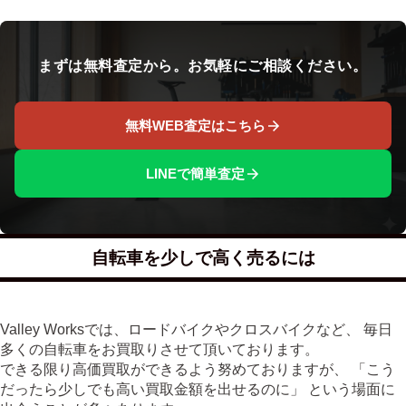
まずは無料査定から。お気軽にご相談ください。
無料WEB査定はこちら
LINEで簡単査定
自転車を少しで高く売るには
Valley Worksでは、ロードバイクやクロスバイクなど、 毎日
多くの自転車をお買取りさせて頂いております。
できる限り高価買取ができるよう努めておりますが、 「こう
だったら少しでも高い買取金額を出せるのに」 という場面に