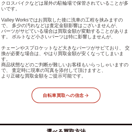
クロスバイクなどは屋外の駐輪場で保管されていることが多
いです。
Valley Worksではお買取した後に洗車の工程を挟みますの
で、 多少の汚れなどは査定金額影響はございませんが、
パーツがサビている場合は買取金額が変動することがありま
す。 ボルトなど小さいパーツは特に影響しませんが、
チェーンやスプロケットなど大きなパーツがサビており、 交
換が必要な場合は、やはり買取金額が安くなってしまいま
す。
商品状態などのご判断が難しいお客様もいらっしゃいますの
で、 査定時に現車の写真を添付して頂けますと、
より正確な買取金額をご提示可能です。
自転車買取への信念
選べる買取方法