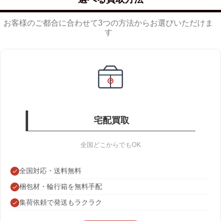
お客様のご都合に合わせて3つの方法からお選びいただけま
す
宅配買取
全国どこからでもOK
全国対応・送料無料
梱包材・輪行箱を無料手配
集荷依頼で発送もラクラク