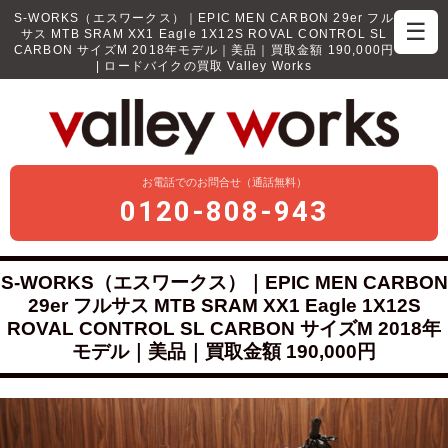
S-WORKS（エスワークス）｜EPIC MEN CARBON 29er フル
☰
サス MTB SRAM XX1 Eagle 1X12S ROVAL CONTROL SL
CARBON サイズM 2018年モデル｜美品｜買取金額 190,000円
| ロードバイクの買取 Valley Works
お電話でのお問合せ（通話無料）
0120-808-943
S-WORKS（エスワークス）｜EPIC MEN CARBON
29er フルサス MTB SRAM XX1 Eagle 1X12S
ROVAL CONTROL SL CARBON サイズM 2018年
モデル｜美品｜買取金額 190,000円