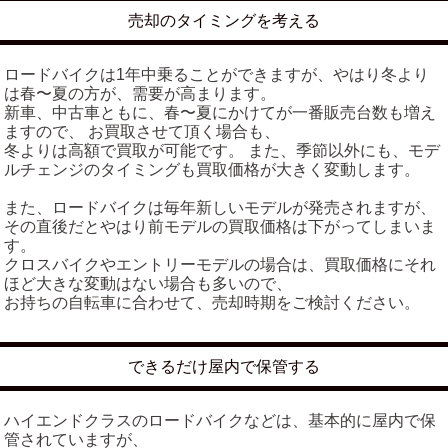
売却のタイミングを考える
ロードバイクは1年中乗ることができますが、やはり冬より
は春〜夏の方が、需要が高まります。
新車、中古車ともに、春〜夏にかけてが一番販売台数も増え
ますので、 お買取させて頂く場合も、
冬よりは高額で買取が可能です。 また、季節以外にも、モデ
ルチェンジのタイミングも買取価格が大きく変動します。
また、ロードバイクは毎年新しいモデルが発売されますが、
その直後だとやはり前モデルの買取価格は下がってしまいま
す。
クロスバイクやエントリーモデルの場合は、買取価格にそれ
ほど大きな変動はない場合も多いので、
お持ちの自転車に合わせて、売却時期をご検討ください。
できるだけ屋内で保管する
ハイエンドクラスのロードバイクなどは、基本的に屋内で保
管されていますが、