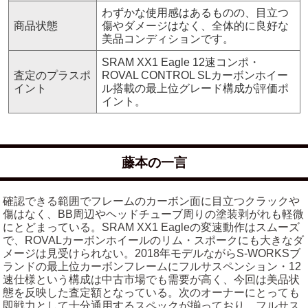
わずかな使用感はあるものの、目立つ
商品状態
傷やダメージはなく、全体的に良好な
美品コンディションです。
SRAM XX1 Eagle 12速コンポ・
査定のプラスポ
ROVAL CONTROL SLカーボンホイー
イント
ル搭載の最上位グレード構成が評価ポ
イント。
藤本の一言
確認できる範囲でフレームのカーボン面に目立つクラックや
傷はなく、BB周辺やヘッドチューブ周りの塗装剥がれも軽微
にとどまっている。SRAM XX1 Eagleの変速動作はスムーズ
で、ROVALカーボンホイールのリム・スポークにも大きなダ
メージは見受けられない。2018年モデルながらS-WORKSブ
ランドの最上位カーボンフレームにフルサスペンション・12
速仕様という構成は中古市場でも需要が高く、今回は美品状
態を反映した査定額となっている。次のオーナーにとっても
即戦力として十分通用するスペックが揃っており、フルサス