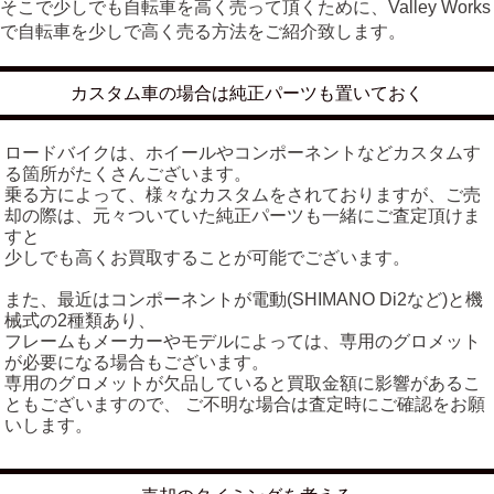
そこで少しでも自転車を高く売って頂くために、Valley Works
で自転車を少しで高く売る方法をご紹介致します。
カスタム車の場合は純正パーツも置いておく
ロードバイクは、ホイールやコンポーネントなどカスタムす
る箇所がたくさんございます。
乗る方によって、様々なカスタムをされておりますが、ご売
却の際は、元々ついていた純正パーツも一緒にご査定頂けま
すと
少しでも高くお買取することが可能でございます。
また、最近はコンポーネントが電動(SHIMANO Di2など)と機
械式の2種類あり、
フレームもメーカーやモデルによっては、専用のグロメット
が必要になる場合もございます。
専用のグロメットが欠品していると買取金額に影響があるこ
ともございますので、 ご不明な場合は査定時にご確認をお願
いします。