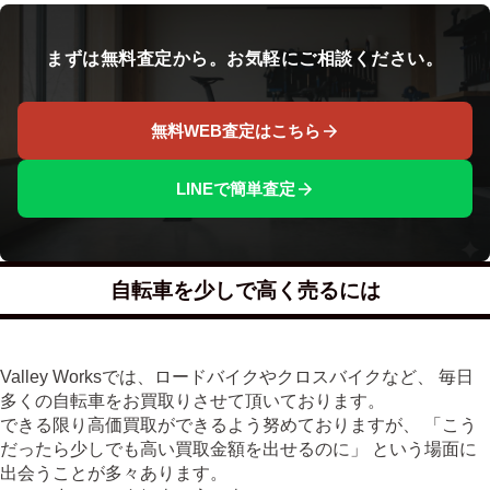
まずは無料査定から。お気軽にご相談ください。
無料WEB査定はこちら
LINEで簡単査定
自転車を少しで高く売るには
Valley Worksでは、ロードバイクやクロスバイクなど、 毎日
多くの自転車をお買取りさせて頂いております。
できる限り高価買取ができるよう努めておりますが、 「こう
だったら少しでも高い買取金額を出せるのに」 という場面に
出会うことが多々あります。