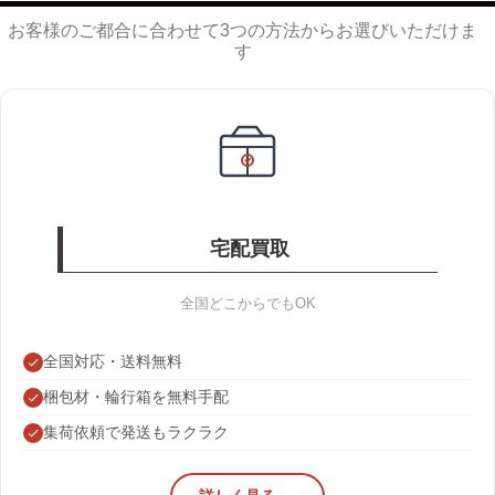
お客様のご都合に合わせて3つの方法からお選びいただけま
す
宅配買取
全国どこからでもOK
全国対応・送料無料
梱包材・輪行箱を無料手配
集荷依頼で発送もラクラク