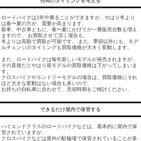
売却のタイミングを考える
ロードバイクは1年中乗ることができますが、やはり冬より
は春〜夏の方が、需要が高まります。
新車、中古車ともに、春〜夏にかけてが一番販売台数も増え
ますので、 お買取させて頂く場合も、
冬よりは高額で買取が可能です。 また、季節以外にも、モデ
ルチェンジのタイミングも買取価格が大きく変動します。
また、ロードバイクは毎年新しいモデルが発売されますが、
その直後だとやはり前モデルの買取価格は下がってしまいま
す。
クロスバイクやエントリーモデルの場合は、買取価格にそれ
ほど大きな変動はない場合も多いので、
お持ちの自転車に合わせて、売却時期をご検討ください。
できるだけ屋内で保管する
ハイエンドクラスのロードバイクなどは、基本的に屋内で保
管されていますが、
クロスバイクなどは屋外の駐輪場で保管されていることが多