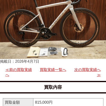
掲載日：2026年4月7日
≪前の買取実績
買取実績一覧へ
次の買取実績へ
へ
≫
買取内容
買取金額
815,000円