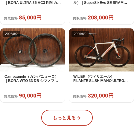
｜BORA ULTRA 35 AC3 RIM カン
ル）｜SuperSixEvo SE SRAM
パフリー 9～12s対応 ホイールセ
RIVAL E-TAP AXS 2X12S DT
ット｜美品｜買取金額 85,000円
Swiss CR1600 SPLINE 51 2023
年｜美品｜買取金額 208,000円
85,000円
208,000円
買取価格
買取価格
2026/8/2
2026/8/2
Campagnolo（カンパニョーロ）
WILIER（ウィリエール）｜
｜BORA WTO 33 DB シマノフリ
FILANTE SL SHIMANO ULTEGRA
ー 11/12s対応 ホイールセット｜美
R8170 DI2 2X12S S 2025年｜超
品｜買取金額 90,000円
美品｜買取金額 320,000円
90,000円
320,000円
買取価格
買取価格
もっと見る