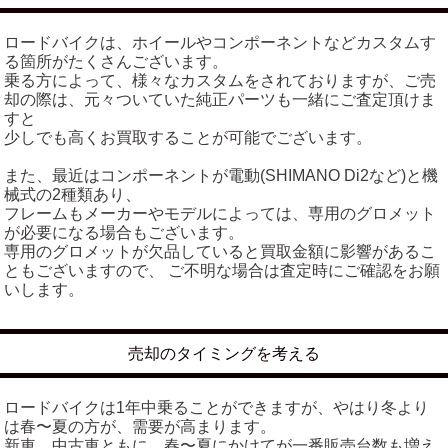
ロードバイクは、ホイールやコンポーネントなどカスタムす
る箇所がたくさんございます。
乗る方によって、様々なカスタムをされておりますが、ご売
却の際は、元々ついていた純正パーツも一緒にご査定頂けま
すと
少しでも高くお買取することが可能でございます。
また、最近はコンポーネントが電動(SHIMANO Di2など)と機
械式の2種類あり、
フレームもメーカーやモデルによっては、専用のグロメット
が必要になる場合もございます。
専用のグロメットが欠品していると買取金額に影響があるこ
ともございますので、 ご不明な場合は査定時にご確認をお願
いします。
売却のタイミングを考える
ロードバイクは1年中乗ることができますが、やはり冬より
は春〜夏の方が、需要が高まります。
新車、中古車ともに、春〜夏にかけてが一番販売台数も増え