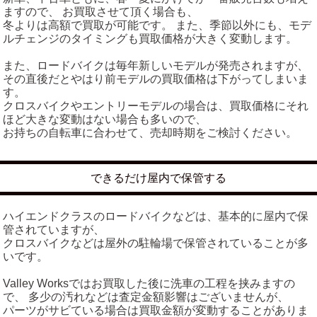
ますので、 お買取させて頂く場合も、
冬よりは高額で買取が可能です。 また、季節以外にも、モデ
ルチェンジのタイミングも買取価格が大きく変動します。
また、ロードバイクは毎年新しいモデルが発売されますが、
その直後だとやはり前モデルの買取価格は下がってしまいま
す。
クロスバイクやエントリーモデルの場合は、買取価格にそれ
ほど大きな変動はない場合も多いので、
お持ちの自転車に合わせて、売却時期をご検討ください。
できるだけ屋内で保管する
ハイエンドクラスのロードバイクなどは、基本的に屋内で保
管されていますが、
クロスバイクなどは屋外の駐輪場で保管されていることが多
いです。
Valley Worksではお買取した後に洗車の工程を挟みますの
で、 多少の汚れなどは査定金額影響はございませんが、
パーツがサビている場合は買取金額が変動することがありま