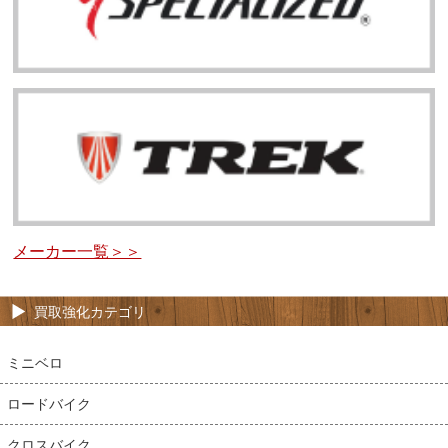
メーカー一覧＞＞
買取強化カテゴリ
ミニベロ
ロードバイク
クロスバイク