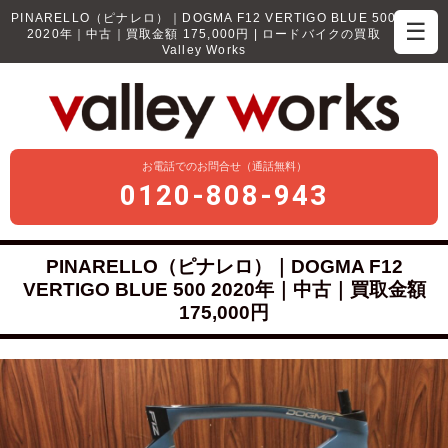
PINARELLO（ピナレロ）｜DOGMA F12 VERTIGO BLUE 500
☰
2020年｜中古｜買取金額 175,000円 | ロードバイクの買取
Valley Works
お電話でのお問合せ（通話無料）
0120-808-943
PINARELLO（ピナレロ）｜DOGMA F12
VERTIGO BLUE 500 2020年｜中古｜買取金額
175,000円