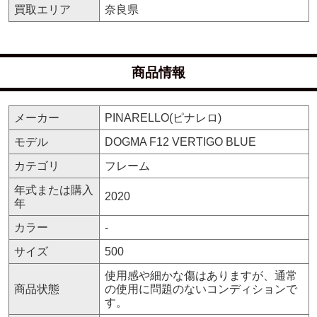
買取エリア
奈良県
商品情報
メーカー
PINARELLO(ピナレロ)
モデル
DOGMA F12 VERTIGO BLUE
カテゴリ
フレーム
年式または購入
2020
年
カラー
-
サイズ
500
使用感や細かな傷はありますが、通常
商品状態
の使用に問題のないコンディションで
す。