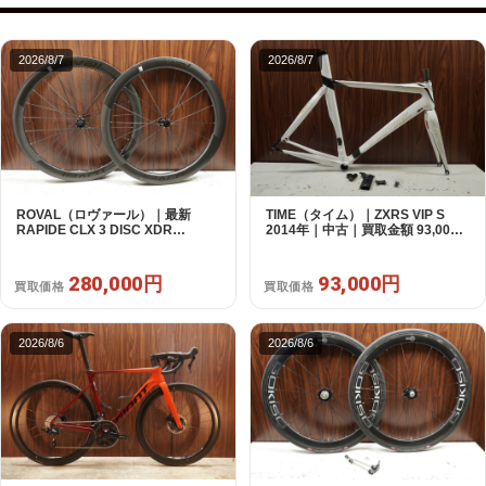
2026/8/7
2026/8/7
ROVAL（ロヴァール）｜最新
TIME（タイム）｜ZXRS VIP S
RAPIDE CLX 3 DISC XDR
2014年｜中古｜買取金額 93,000
SRAM12s対応 ホイールセット｜
円
美品｜買取金額 280,000円
280,000円
93,000円
買取価格
買取価格
2026/8/6
2026/8/6