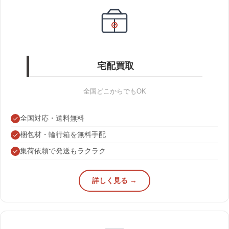
宅配買取
全国どこからでもOK
全国対応・送料無料
梱包材・輪行箱を無料手配
集荷依頼で発送もラクラク
詳しく見る →