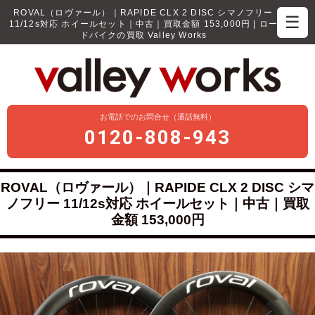
ROVAL（ロヴァール）｜RAPIDE CLX 2 DISC シマノフリー
☰
11/12s対応 ホイールセット｜中古｜買取金額 153,000円 | ロー
ドバイクの買取 Valley Works
お電話でのお問合せ（通話無料）
0120-808-943
ROVAL（ロヴァール）｜RAPIDE CLX 2 DISC シマ
ノフリー 11/12s対応 ホイールセット｜中古｜買取
金額 153,000円