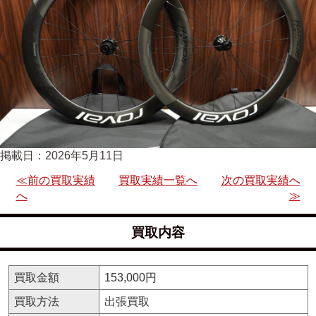
掲載日：2026年5月11日
≪前の買取実績
買取実績一覧へ
次の買取実績へ
へ
≫
買取内容
買取金額
153,000円
買取方法
出張買取