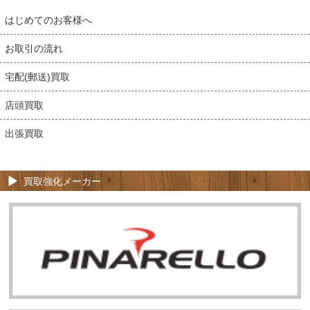
はじめてのお客様へ
お取引の流れ
宅配(郵送)買取
店頭買取
出張買取
買取強化メーカー