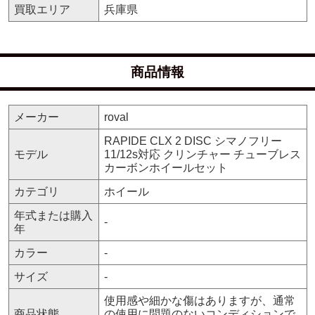
買取エリア
兵庫県
商品情報
メーカー
roval
RAPIDE CLX 2 DISC シマノフリー
モデル
11/12s対応 クリンチャー チューブレス
カーボンホイールセット
カテゴリ
ホイール
年式または購入
-
年
カラー
-
サイズ
-
使用感や細かな傷はありますが、通常
商品状態
の使用に問題のないコンディションで