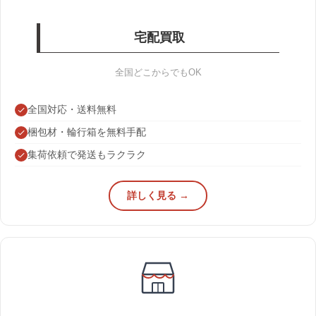
宅配買取
全国どこからでもOK
全国対応・送料無料
梱包材・輪行箱を無料手配
集荷依頼で発送もラクラク
詳しく見る →