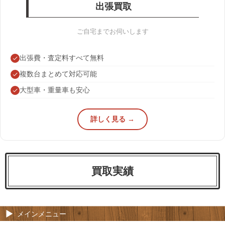
出張買取
ご自宅までお伺いします
出張費・査定料すべて無料
複数台まとめて対応可能
大型車・重量車も安心
詳しく見る →
買取実績
メインメニュー