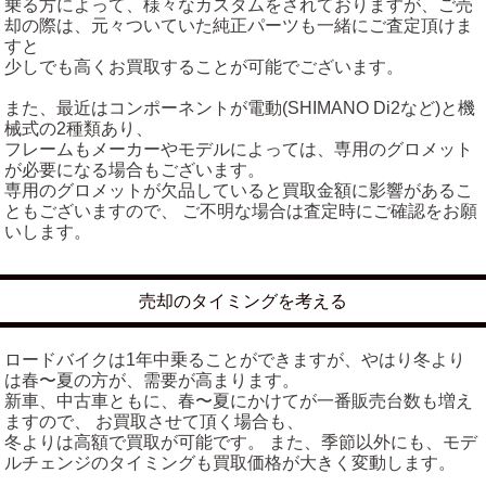
乗る方によって、様々なカスタムをされておりますが、ご売
却の際は、元々ついていた純正パーツも一緒にご査定頂けま
すと
少しでも高くお買取することが可能でございます。
また、最近はコンポーネントが電動(SHIMANO Di2など)と機
械式の2種類あり、
フレームもメーカーやモデルによっては、専用のグロメット
が必要になる場合もございます。
専用のグロメットが欠品していると買取金額に影響があるこ
ともございますので、 ご不明な場合は査定時にご確認をお願
いします。
売却のタイミングを考える
ロードバイクは1年中乗ることができますが、やはり冬より
は春〜夏の方が、需要が高まります。
新車、中古車ともに、春〜夏にかけてが一番販売台数も増え
ますので、 お買取させて頂く場合も、
冬よりは高額で買取が可能です。 また、季節以外にも、モデ
ルチェンジのタイミングも買取価格が大きく変動します。