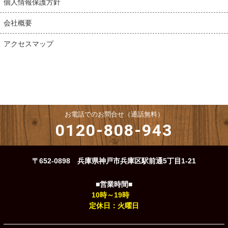
個人情報保護方針
会社概要
アクセスマップ
お電話でのお問合せ（通話無料）
0120-808-943
〒652-0898 兵庫県神戸市兵庫区駅前通5丁目1-21
■営業時間■
10時～19時
定休日：火曜日