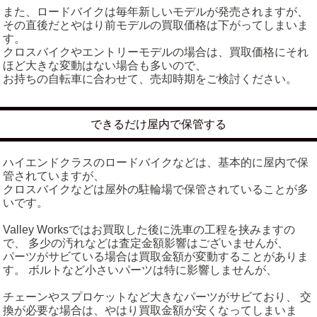
また、ロードバイクは毎年新しいモデルが発売されますが、
その直後だとやはり前モデルの買取価格は下がってしまいま
す。
クロスバイクやエントリーモデルの場合は、買取価格にそれ
ほど大きな変動はない場合も多いので、
お持ちの自転車に合わせて、売却時期をご検討ください。
できるだけ屋内で保管する
ハイエンドクラスのロードバイクなどは、基本的に屋内で保
管されていますが、
クロスバイクなどは屋外の駐輪場で保管されていることが多
いです。
Valley Worksではお買取した後に洗車の工程を挟みますの
で、 多少の汚れなどは査定金額影響はございませんが、
パーツがサビている場合は買取金額が変動することがありま
す。 ボルトなど小さいパーツは特に影響しませんが、
チェーンやスプロケットなど大きなパーツがサビており、 交
換が必要な場合は、やはり買取金額が安くなってしまいま