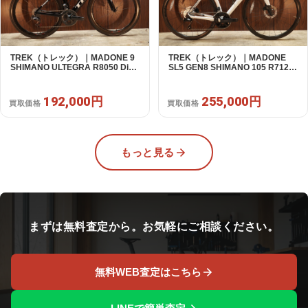
TREK（トレック）｜MADONE 9
TREK（トレック）｜MADONE
SHIMANO ULTEGRA R8050 Di2
SL5 GEN8 SHIMANO 105 R7120
2X11S 50 2016年｜美品｜買取金
2X12S M/L 2026年｜アウトレット
額 192,000円
品｜買取金額 255,000円
192,000円
255,000円
買取価格
買取価格
もっと見る
まずは無料査定から。お気軽にご相談ください。
無料WEB査定はこちら