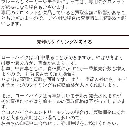
フレームもメーカーやモデルによっては、専用のグロメット
が必要になる場合もございます。
専用のグロメットが欠品していると買取金額に影響があるこ
ともございますので、 ご不明な場合は査定時にご確認をお願
いします。
売却のタイミングを考える
ロードバイクは1年中乗ることができますが、やはり冬より
は春〜夏の方が、需要が高まります。
新車、中古車ともに、春〜夏にかけてが一番販売台数も増え
ますので、 お買取させて頂く場合も、
冬よりは高額で買取が可能です。 また、季節以外にも、モデ
ルチェンジのタイミングも買取価格が大きく変動します。
また、ロードバイクは毎年新しいモデルが発売されますが、
その直後だとやはり前モデルの買取価格は下がってしまいま
す。
クロスバイクやエントリーモデルの場合は、買取価格にそれ
ほど大きな変動はない場合も多いので、
お持ちの自転車に合わせて、売却時期をご検討ください。