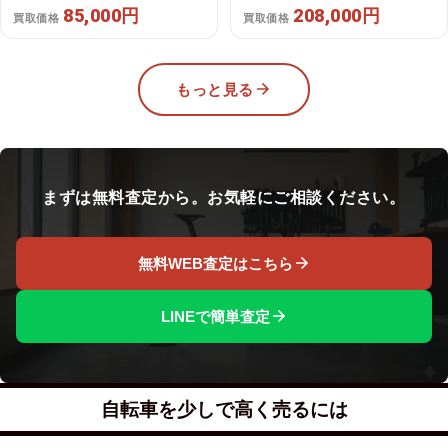
年｜美品｜買取金額 208,000円
85,000円
208,000円
買取価格
買取価格
もっと見る
まずは無料査定から。お気軽にご相談ください。
無料WEB査定はこちら
LINEで簡単査定
自転車を少しで高く売るには