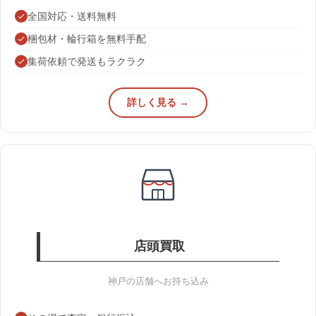
全国対応・送料無料
梱包材・輪行箱を無料手配
集荷依頼で発送もラクラク
詳しく見る →
店頭買取
神戸の店舗へお持ち込み