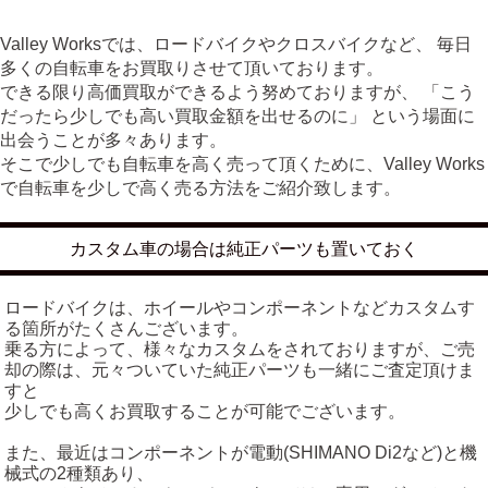
Valley Worksでは、ロードバイクやクロスバイクなど、 毎日
多くの自転車をお買取りさせて頂いております。
できる限り高価買取ができるよう努めておりますが、 「こう
だったら少しでも高い買取金額を出せるのに」 という場面に
出会うことが多々あります。
そこで少しでも自転車を高く売って頂くために、Valley Works
で自転車を少しで高く売る方法をご紹介致します。
カスタム車の場合は純正パーツも置いておく
ロードバイクは、ホイールやコンポーネントなどカスタムす
る箇所がたくさんございます。
乗る方によって、様々なカスタムをされておりますが、ご売
却の際は、元々ついていた純正パーツも一緒にご査定頂けま
すと
少しでも高くお買取することが可能でございます。
また、最近はコンポーネントが電動(SHIMANO Di2など)と機
械式の2種類あり、