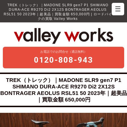
TREK（トレック）｜MADONE SLR9 gen7 P1 SHIMANO
☰
DURA-ACE R9270 Di2 2X12S BONTRAGER AEOLUS
RSL51 50 2023年｜超美品｜買取金額 650,000円 | ロードバイ
クの買取 Valley Works
お電話でのお問合せ（通話無料）
0120-808-943
TREK（トレック）｜MADONE SLR9 gen7 P1
SHIMANO DURA-ACE R9270 Di2 2X12S
BONTRAGER AEOLUS RSL51 50 2023年｜超美品
｜買取金額 650,000円