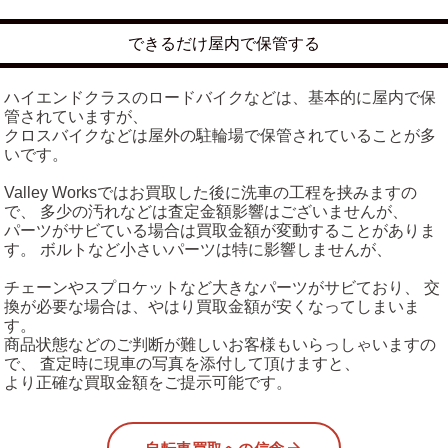
できるだけ屋内で保管する
ハイエンドクラスのロードバイクなどは、基本的に屋内で保
管されていますが、
クロスバイクなどは屋外の駐輪場で保管されていることが多
いです。
Valley Worksではお買取した後に洗車の工程を挟みますの
で、 多少の汚れなどは査定金額影響はございませんが、
パーツがサビている場合は買取金額が変動することがありま
す。 ボルトなど小さいパーツは特に影響しませんが、
チェーンやスプロケットなど大きなパーツがサビており、 交
換が必要な場合は、やはり買取金額が安くなってしまいま
す。
商品状態などのご判断が難しいお客様もいらっしゃいますの
で、 査定時に現車の写真を添付して頂けますと、
より正確な買取金額をご提示可能です。