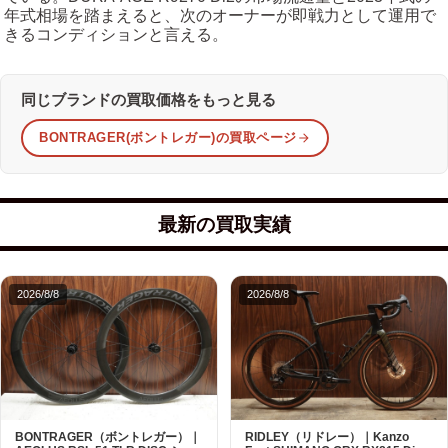
年式相場を踏まえると、次のオーナーが即戦力として運用で
きるコンディションと言える。
同じブランドの買取価格をもっと見る
BONTRAGER(ボントレガー)の買取ページ
最新の買取実績
2026/8/8
2026/8/8
BONTRAGER（ボントレガー）｜
RIDLEY（リドレー）｜Kanzo