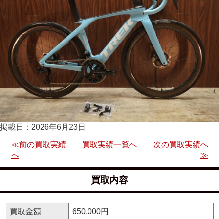
掲載日：2026年6月23日
≪前の買取実績
買取実績一覧へ
次の買取実績へ
へ
≫
買取内容
買取金額
650,000円