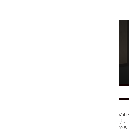
Va
す。
でき