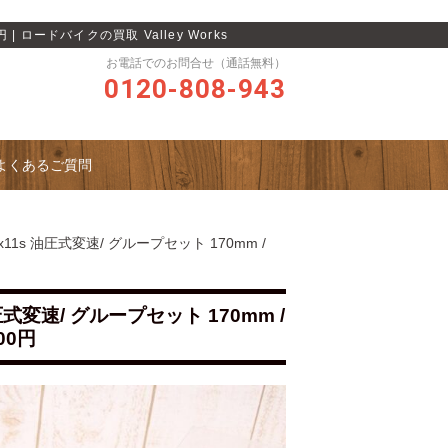
| ロードバイクの買取 Valley Works
お電話でのお問合せ（通話無料）
0120-808-943
よくあるご質問
x11s 油圧式変速/ グループセット 170mm /
圧式変速/ グループセット 170mm /
00円