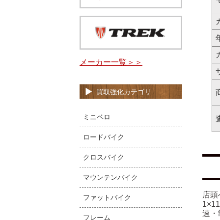
メーカー一覧＞＞
買取強化カテゴリ
ミニベロ
ロードバイク
クロスバイク
マウンテンバイク
店頭
ファットバイク
1×
速・
フレーム