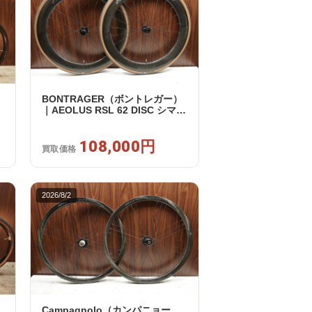
BONTRAGER（ボントレガー）
｜AEOLUS RSL 62 DISC シマノ
ウ
フリー 11/12s対応 ホイールセッ
ト｜中古｜買取金額 108,000円
108,000円
買取価格
2026/8/2
Campagnolo（カンパニョー