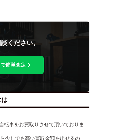
相談ください。
NEで簡単査定
には
多くの自転車をお買取りさせて頂いておりま
たら少しでも高い買取金額を出せるの