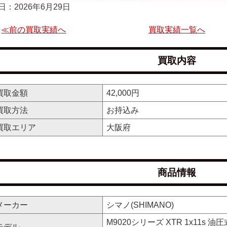
日：2026年6月29日
≪前の買取実績へ
買取実績一覧へ
買取内容
買取金額
42,000円
買取方法
お持込み
買取エリア
大阪府
商品情報
メーカー
シマノ(SHIMANO)
M9020シリーズ XTR 1x11s
モデル