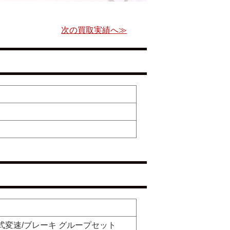
次の買取実績へ≫
 油圧式変速/ブレーキ グループセット