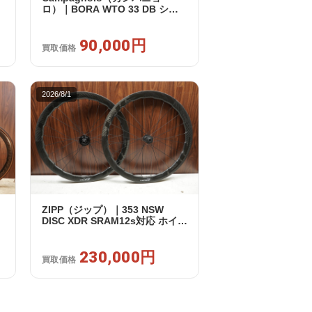
ロ）｜BORA WTO 33 DB シマ
ノフリー 11/12s対応 ホイールセ
3
ット｜美品｜買取金額 90,000円
90,000円
買取価格
2026/8/1
ZIPP（ジップ）｜353 NSW
DISC XDR SRAM12s対応 ホイー
ルセット｜美品｜買取金額
230,000円
230,000円
買取価格