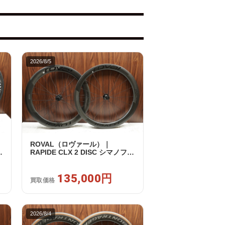
2026/8/5
ROVAL（ロヴァール）｜
RAPIDE CLX 2 DISC シマノフリ
ー 11/12s対応 ホイールセット｜
中古｜買取金額 135,000円
135,000円
買取価格
2026/8/4