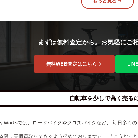
もっと見る
まずは無料査定から。お気軽にご
無料WEB査定はこちら
LI
自転車を少しで高く売る
lley Worksでは、ロードバイクやクロスバイクなど、 毎日
る限り高価買取ができるよう努めておりますが、 「こうだっ