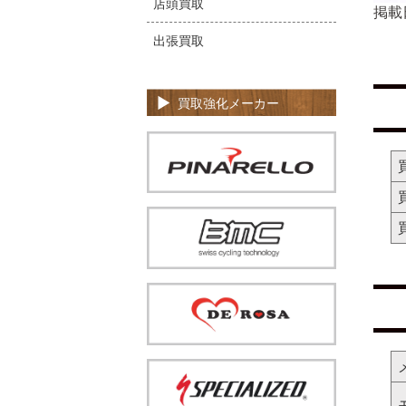
店頭買取
掲載
出張買取
買取強化メーカー