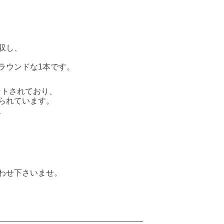
収し、
ラウンドな1本です。
ントされており、
られています。
、
わせ下さいませ。