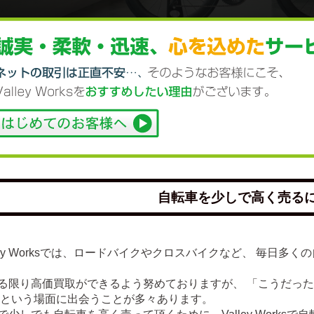
自転車を少しで高く売る
lley Worksでは、ロードバイクやクロスバイクなど、 毎日
る限り高価買取ができるよう努めておりますが、 「こうだっ
 という場面に出会うことが多々あります。