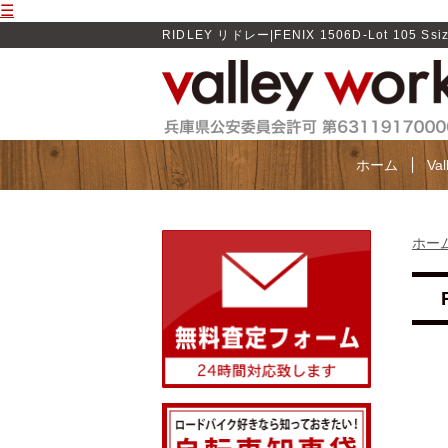
☰
RIDLEY リドレー|FENIX 1506D-Lot 105 Ss
ホーム
Va
ホー