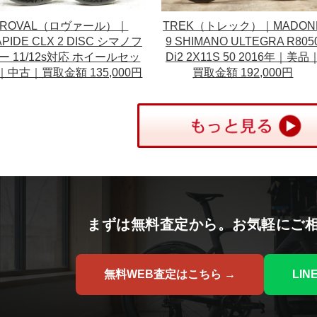
ROVAL（ロヴァール）｜
TREK（トレック）｜MADON
PIDE CLX 2 DISC シマノフ
9 SHIMANO ULTEGRA R805
ー 11/12s対応 ホイールセッ
Di2 2X11S 50 2016年｜美品
｜中古｜買取金額 135,000円
買取金額 192,000円
まずは無料査定から。お気軽にご
無料WEB査定はこちら →
LI