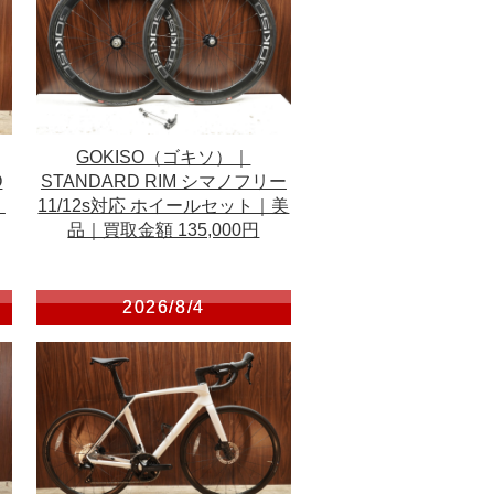
GOKISO（ゴキソ）｜
O
STANDARD RIM シマノフリー
｜
11/12s対応 ホイールセット｜美
品｜買取金額 135,000円
2026/8/4