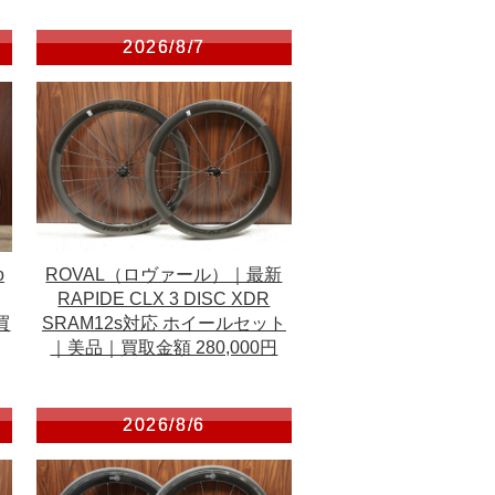
2026/8/7
ROVAL（ロヴァール）｜最新
o
RAPIDE CLX 3 DISC XDR
SRAM12s対応 ホイールセット
買
｜美品｜買取金額 280,000円
2026/8/6