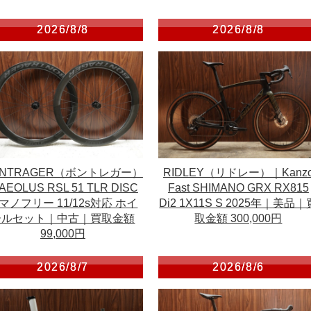
2026/8/8
2026/8/8
ONTRAGER（ボントレガー）
RIDLEY（リドレー）｜Kanz
AEOLUS RSL 51 TLR DISC
Fast SHIMANO GRX RX815
マノフリー 11/12s対応 ホイ
Di2 1X11S S 2025年｜美品｜
ールセット｜中古｜買取金額
取金額 300,000円
99,000円
2026/8/7
2026/8/6