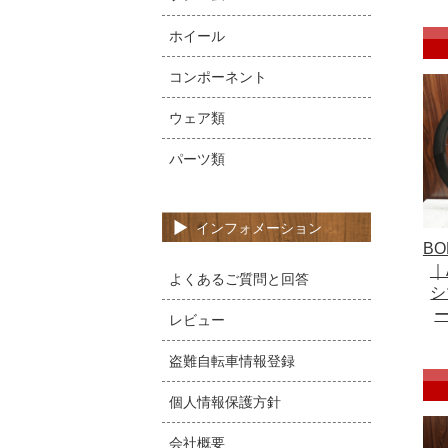
ホイール
コンポーネント
ウェア類
パーツ類
インフォメーション
B
｜
よくあるご質問と回答
シ
レビュー
盗難自転車情報登録
個人情報保護方針
会社概要