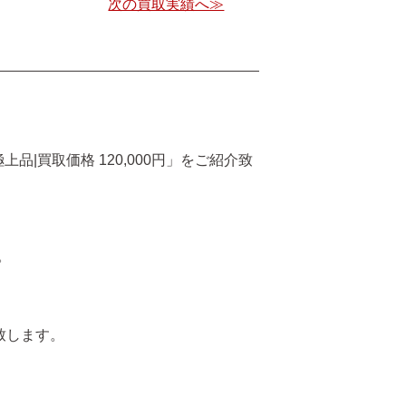
次の買取実績へ≫
15年|極上品|買取価格 120,000円」をご紹介致
。
介致します。