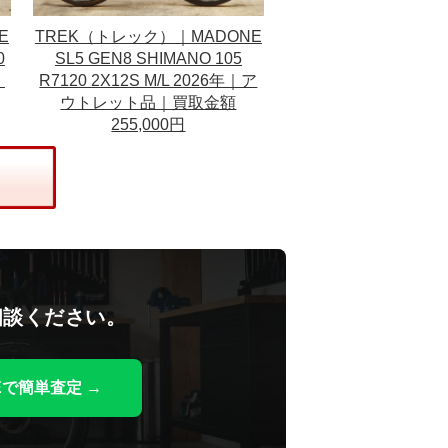
E
TREK（トレック）｜MADONE
0
SL5 GEN8 SHIMANO 105
｜
R7120 2X12S M/L 2026年｜ア
ウトレット品｜買取金額
255,000円
相談ください。
NEで簡単査定 →