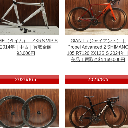
IME（タイム）｜ZXRS VIP S
GIANT（ジャイアント）｜
2014年｜中古｜買取金額
Propel Advanced 2 SHIMAN
93,000円
105 R7120 2X12S S 2024年
美品｜買取金額 169,000円
2026/8/5
2026/8/5