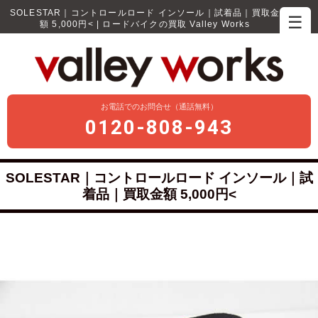
SOLESTAR｜コントロールロード インソール｜試着品｜買取金
☰
額 5,000円< | ロードバイクの買取 Valley Works
お電話でのお問合せ（通話無料）
0120-808-943
SOLESTAR｜コントロールロード インソール｜試
着品｜買取金額 5,000円<