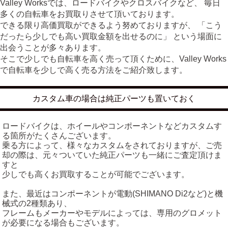
Valley Worksでは、ロードバイクやクロスバイクなど、 毎日
多くの自転車をお買取りさせて頂いております。
できる限り高価買取ができるよう努めておりますが、 「こう
だったら少しでも高い買取金額を出せるのに」 という場面に
出会うことが多々あります。
そこで少しでも自転車を高く売って頂くために、Valley Works
で自転車を少しで高く売る方法をご紹介致します。
カスタム車の場合は純正パーツも置いておく
ロードバイクは、ホイールやコンポーネントなどカスタムす
る箇所がたくさんございます。
乗る方によって、様々なカスタムをされておりますが、ご売
却の際は、元々ついていた純正パーツも一緒にご査定頂けま
すと
少しでも高くお買取することが可能でございます。
また、最近はコンポーネントが電動(SHIMANO Di2など)と機
械式の2種類あり、
フレームもメーカーやモデルによっては、専用のグロメット
が必要になる場合もございます。