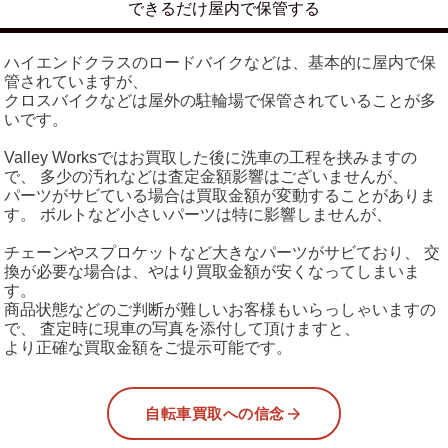
できるだけ屋内で保管する
ハイエンドクラスのロードバイクなどは、基本的に屋内で保
管されていますが、
クロスバイクなどは屋外の駐輪場で保管されていることが多
いです。
Valley Worksではお買取した後に洗車の工程を挟みますの
で、 多少の汚れなどは査定金額影響はございませんが、
パーツがサビている場合は買取金額が変動することがありま
す。 ボルトなど小さいパーツは特に影響しませんが、
チェーンやスプロケットなど大きなパーツがサビており、 交
換が必要な場合は、やはり買取金額が安くなってしまいま
す。
商品状態などのご判断が難しいお客様もいらっしゃいますの
で、 査定時に現車の写真を添付して頂けますと、
より正確な買取金額をご提示可能です。
自転車買取への信念