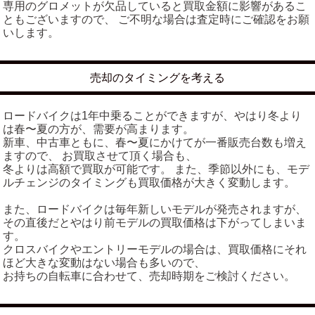
専用のグロメットが欠品していると買取金額に影響があるこ
ともございますので、 ご不明な場合は査定時にご確認をお願
いします。
売却のタイミングを考える
ロードバイクは1年中乗ることができますが、やはり冬より
は春〜夏の方が、需要が高まります。
新車、中古車ともに、春〜夏にかけてが一番販売台数も増え
ますので、 お買取させて頂く場合も、
冬よりは高額で買取が可能です。 また、季節以外にも、モデ
ルチェンジのタイミングも買取価格が大きく変動します。
また、ロードバイクは毎年新しいモデルが発売されますが、
その直後だとやはり前モデルの買取価格は下がってしまいま
す。
クロスバイクやエントリーモデルの場合は、買取価格にそれ
ほど大きな変動はない場合も多いので、
お持ちの自転車に合わせて、売却時期をご検討ください。