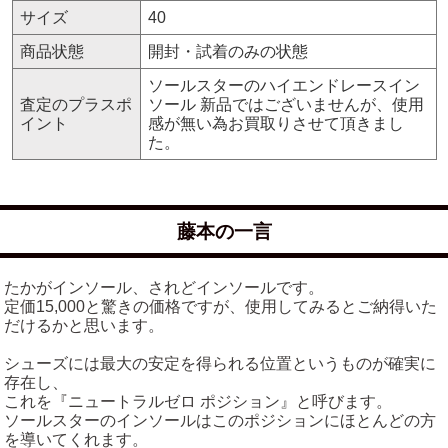
サイズ
40
商品状態
開封・試着のみの状態
ソールスターのハイエンドレースイン
査定のプラスポ
ソール 新品ではございませんが、使用
イント
感が無い為お買取りさせて頂きまし
た。
藤本の一言
たかがインソール、されどインソールです。
定価15,000と驚きの価格ですが、使用してみるとご納得いた
だけるかと思います。
シューズには最大の安定を得られる位置というものが確実に
存在し、
これを『ニュートラルゼロ ポジション』と呼びます。
ソールスターのインソールはこのポジションにほとんどの方
を導いてくれます。