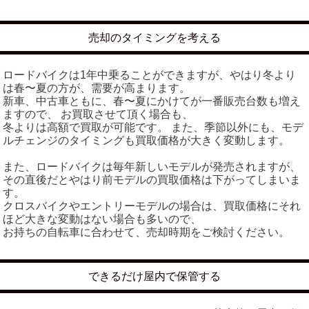
売却のタイミングを考える
ロードバイクは1年中乗ることができますが、やはり冬より
は春〜夏の方が、需要が高まります。
新車、中古車ともに、春〜夏にかけてが一番販売台数も増え
ますので、 お買取させて頂く場合も、
冬よりは高額で買取が可能です。 また、季節以外にも、モデ
ルチェンジのタイミングも買取価格が大きく変動します。
また、ロードバイクは毎年新しいモデルが発売されますが、
その直後だとやはり前モデルの買取価格は下がってしまいま
す。
クロスバイクやエントリーモデルの場合は、買取価格にそれ
ほど大きな変動はない場合も多いので、
お持ちの自転車に合わせて、売却時期をご検討ください。
できるだけ屋内で保管する