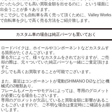
だったら少しでも高い買取金額を出せるのに」 という場面に
出会うことが多々あります。
そこで少しでも自転車を高く売って頂くために、Valley Works
で自転車を少しで高く売る方法をご紹介致します。
カスタム車の場合は純正パーツも置いておく
ロードバイクは、ホイールやコンポーネントなどカスタムす
る箇所がたくさんございます。
乗る方によって、様々なカスタムをされておりますが、ご売
却の際は、元々ついていた純正パーツも一緒にご査定頂けま
すと
少しでも高くお買取することが可能でございます。
また、最近はコンポーネントが電動(SHIMANO Di2など)と機
械式の2種類あり、
フレームもメーカーやモデルによっては、専用のグロメット
が必要になる場合もございます。
専用のグロメットが欠品していると買取金額に影響があるこ
ともございますので、 ご不明な場合は査定時にご確認をお願
いします。