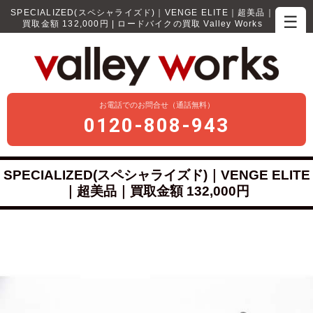
SPECIALIZED(スペシャライズド)｜VENGE ELITE｜超美品｜
☰
買取金額 132,000円 | ロードバイクの買取 Valley Works
お電話でのお問合せ（通話無料）
0120-808-943
SPECIALIZED(スペシャライズド)｜VENGE ELITE
｜超美品｜買取金額 132,000円