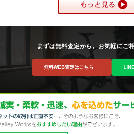
まずは無料査定から。お気軽にご
無料WEB査定はこちら →
LI