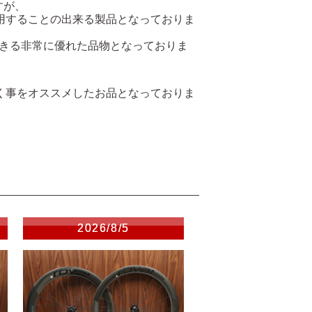
すが、
用することの出来る製品となっておりま
できる非常に優れた品物となっておりま
く事をオススメしたお品となっておりま
2026/8/5