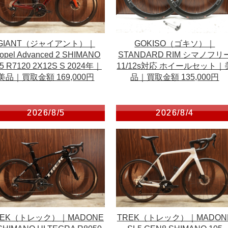
GIANT（ジャイアント）｜
GOKISO（ゴキソ）｜
ropel Advanced 2 SHIMANO
STANDARD RIM シマノフリ
5 R7120 2X12S S 2024年｜
11/12s対応 ホイールセット｜
美品｜買取金額 169,000円
品｜買取金額 135,000円
2026/8/5
2026/8/4
REK（トレック）｜MADONE
TREK（トレック）｜MADON