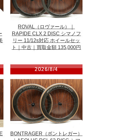
ROVAL（ロヴァール）｜
ー
RAPIDE CLX 2 DISC シマノフ
美
リー 11/12s対応 ホイールセッ
ト｜中古｜買取金額 135,000円
2026/8/4
E
BONTRAGER（ボントレガー）