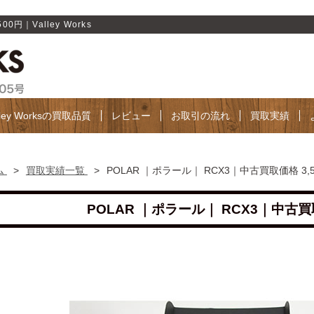
円｜Valley Works
lley Worksの買取品質
レビュー
お取引の流れ
買取実績
ム
>
買取実績一覧
>
POLAR ｜ポラール｜ RCX3｜中古買取価格 3,
POLAR ｜ポラール｜ RCX3｜中古買取