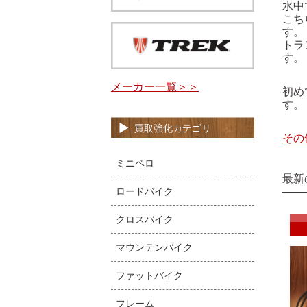
水中
こち
す。
トラ
す。
メーカー一覧＞＞
初め
す。
買取強化カテゴリ
その
ミニベロ
最新
ロードバイク
クロスバイク
マウンテンバイク
ファットバイク
フレーム