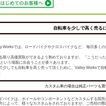
自転車を少しで高く売る
lley Worksでは、ロードバイクやクロスバイクなど、 毎日
る限り高価買取ができるよう努めておりますが、 「こうだっ
 という場面に出会うことが多々あります。
で少しでも自転車を高く売って頂くために、Valley Works
。
カスタム車の場合は純正パーツも置
ドバイクは、ホイールやコンポーネントなどカスタムする箇所
方によって、様々なカスタムをされておりますが、ご売却の際