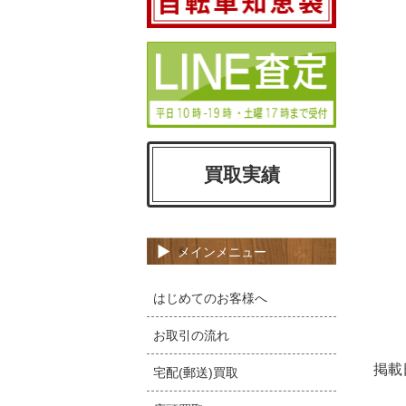
買取実績
メインメニュー
はじめてのお客様へ
お取引の流れ
掲載
宅配(郵送)買取