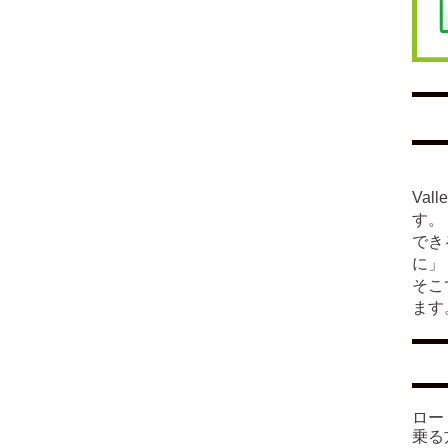
Va
す。
でき
に」
そこ
ます
ロー
乗る