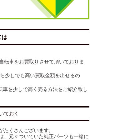
には
多くの自転車をお買取りさせて頂いておりま
たら少しでも高い買取金額を出せるの
で自転車を少しで高く売る方法をご紹介致し
いておく
がたくさんございます。
は、元々ついていた純正パーツも一緒に