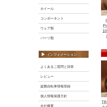
ホイール
コンポーネント
P
ウェア類
10
パーツ類
インフォメーション
よくあるご質問と回答
レビュー
盗難自転車情報登録
個人情報保護方針
T
会社概要