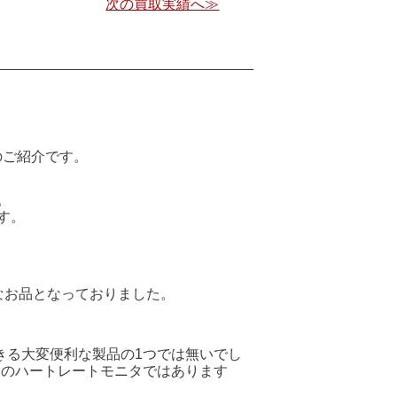
次の買取実績へ≫
」のご紹介です。
。
す。
なお品となっておりました。
できる大変便利な製品の1つでは無いでし
ドのハートレートモニタではあります