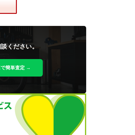
相談ください。
NEで簡単査定 →