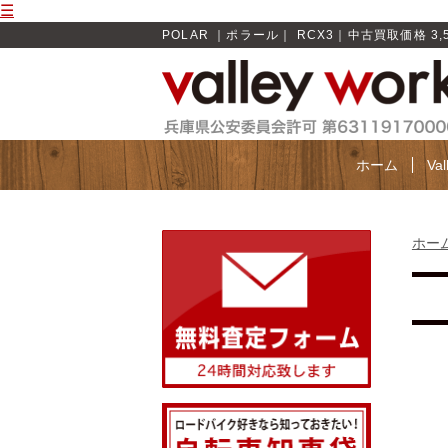
☰
POLAR ｜ポラール｜ RCX3｜中古買取価格 3,500
ホーム
Va
ホー