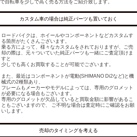
で自転車を少しで高く売る方法をご紹介致します。
カスタム車の場合は純正パーツも置いておく
ロードバイクは、ホイールやコンポーネントなどカスタムす
る箇所がたくさんございます。
乗る方によって、様々なカスタムをされておりますが、ご売
却の際は、元々ついていた純正パーツも一緒にご査定頂けま
すと
少しでも高くお買取することが可能でございます。
また、最近はコンポーネントが電動(SHIMANO Di2など)と機
械式の2種類あり、
フレームもメーカーやモデルによっては、専用のグロメット
が必要になる場合もございます。
専用のグロメットが欠品していると買取金額に影響があるこ
ともございますので、 ご不明な場合は査定時にご確認をお願
いします。
売却のタイミングを考える