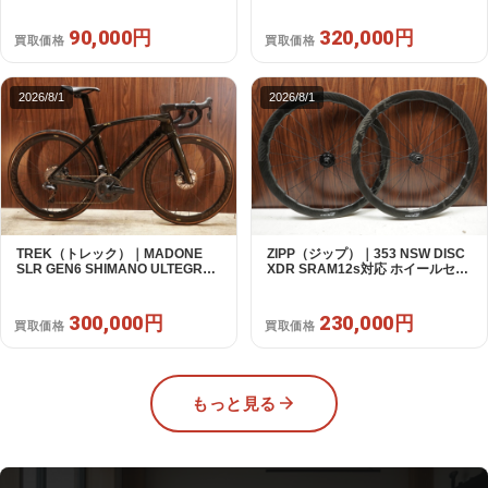
品｜買取金額 90,000円
美品｜買取金額 320,000円
90,000円
320,000円
買取価格
買取価格
2026/8/1
2026/8/1
TREK（トレック）｜MADONE
ZIPP（ジップ）｜353 NSW DISC
SLR GEN6 SHIMANO ULTEGRA
XDR SRAM12s対応 ホイールセッ
R8070 Di2 2×11S 54 / 2024年｜美
ト｜美品｜買取金額 230,000円
品｜買取金額 300,000円
300,000円
230,000円
買取価格
買取価格
もっと見る