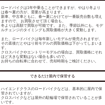
ロードバイクは1年中乗ることができますが、やはり冬より
は春〜夏の方が、需要が高まります。
新車、中古車ともに、春〜夏にかけてが一番販売台数も増え
ますので、 お買取させて頂く場合も、
冬よりは高額で買取が可能です。 また、季節以外にも、モデ
ルチェンジのタイミングも買取価格が大きく変動します。
また、ロードバイクは毎年新しいモデルが発売されますが、
その直後だとやはり前モデルの買取価格は下がってしまいま
す。
クロスバイクやエントリーモデルの場合は、買取価格にそれ
ほど大きな変動はない場合も多いので、
お持ちの自転車に合わせて、売却時期をご検討ください。
できるだけ屋内で保管する
ハイエンドクラスのロードバイクなどは、基本的に屋内で保
管されていますが、
クロスバイクなどは屋外の駐輪場で保管されていることが多
いです。