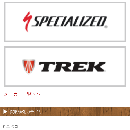
メーカー一覧＞＞
買取強化カテゴリ
ミニベロ