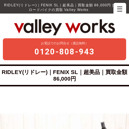
RIDLEY(リドレー)｜FENIX SL｜超美品｜買取金額 86,000円 |
☰
ロードバイクの買取 Valley Works
お電話でのお問合せ（通話無料）
0120-808-943
RIDLEY(リドレー)｜FENIX SL｜超美品｜買取金額
86,000円