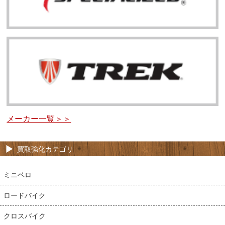
メーカー一覧＞＞
買取強化カテゴリ
ミニベロ
ロードバイク
クロスバイク