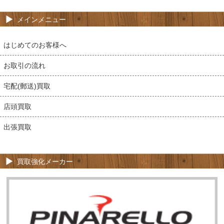
メインメニュー
はじめてのお客様へ
お取引の流れ
宅配(郵送)買取
店頭買取
出張買取
買取強化メーカー