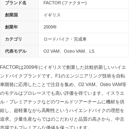
ブランド名
FACTOR (ファクター)
創業国
イギリス
創業年
2009年
カテゴリ
ロードバイク・完成車
代表モデル
O2 VAM、Ostro VAM、LS
FACTORは2009年にイギリスで創業した比較的新しいハイエ
ンドバイクブランドです。F1のエンジニアリング技術を自転
車開発に応用したことで注目を集め、O2 VAM、Ostro VAM等
のモデルはプロレースでも高い評価を得ています。イスラエ
ル・プレミアテックなどのワールドツアーチームに機材を供
給し、超軽量ながら高剛性というハイエンドバイクの理想を
追求。少量生産ならではのこだわりと品質の高さから、中古
市場でもプレミアムな価値を保っています。