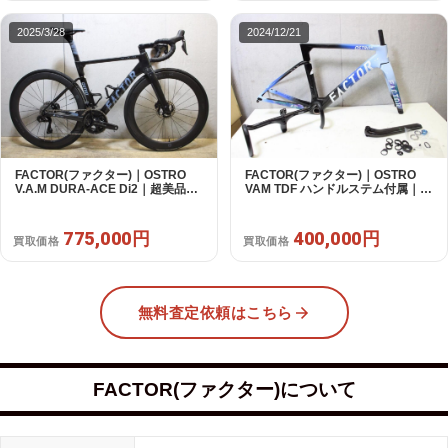
2025/3/28
2024/12/21
FACTOR(ファクター)｜OSTRO
FACTOR(ファクター)｜OSTRO
V.A.M DURA-ACE Di2｜超美品｜
VAM TDF ハンドルステム付属｜超
買取金額 775,000円
美品｜買取金額 400,000円
775,000円
400,000円
買取価格
買取価格
無料査定依頼はこちら
FACTOR(ファクター)について