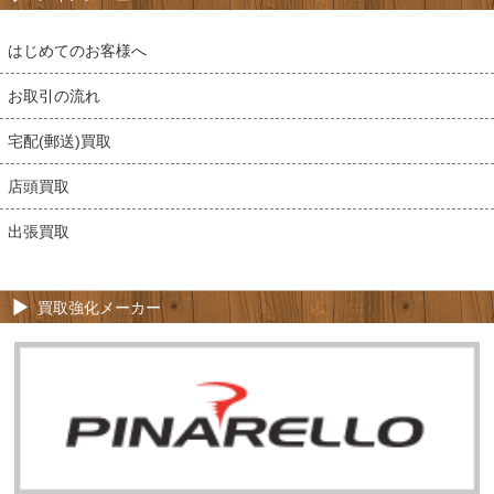
はじめてのお客様へ
お取引の流れ
宅配(郵送)買取
店頭買取
出張買取
買取強化メーカー