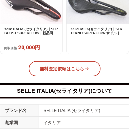
selle ITALIA (セライタリア)｜SLR
selleITALIA(セライタリア)｜SLR
BOOST SUPERFLOW｜新品同様
TEKNO SUPERFLOW サドル｜美
｜買取金額 20,000円
品｜買取金額 15,000円
20,000円
買取価格
無料査定依頼はこちら
SELLE ITALIA(セライタリア)について
ブランド名
SELLE ITALIA (セライタリア)
創業国
イタリア