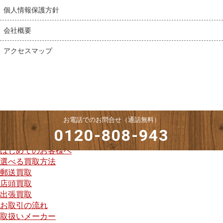
個人情報保護方針
会社概要
アクセスマップ
お電話でのお問合せ（通話無料）
0120-808-943
はじめてのお客様へ
選べる買取方法
郵送買取
店頭買取
出張買取
お取引の流れ
取扱いメーカー