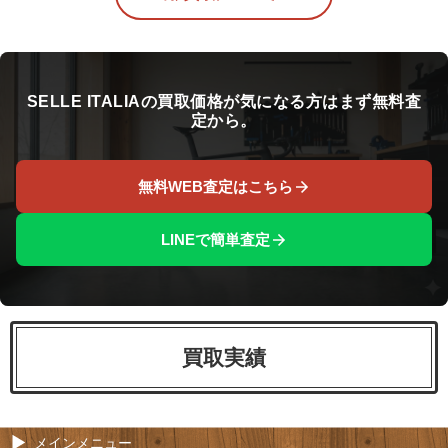
SELLE ITALIAの買取価格が気になる方はまず無料査
定から。
無料WEB査定はこちら
LINEで簡単査定
買取実績
メインメニュー