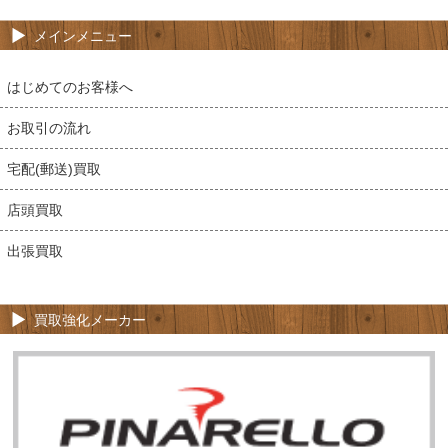
メインメニュー
はじめてのお客様へ
お取引の流れ
宅配(郵送)買取
店頭買取
出張買取
買取強化メーカー