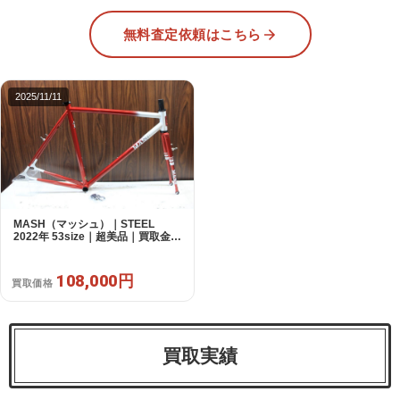
無料査定依頼はこちら
2025/11/11
MASH（マッシュ）｜STEEL
2022年 53size｜超美品｜買取金額
108,000円
108,000円
買取価格
買取実績