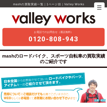
mashの買取実績一覧｜1ページ目｜Valley Works
☰
お電話でのお問合せ（通話無料）
0120-808-943
mashのロードバイク、スポーツ自転車の買取実績
のご紹介です