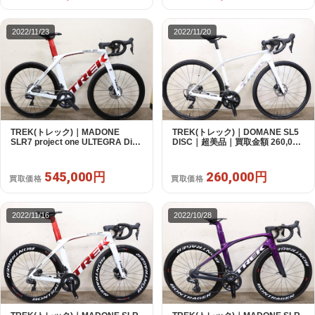
2022/11/23
2022/11/20
TREK(トレック)｜MADONE
TREK(トレック)｜DOMANE SL5
SLR7 project one ULTEGRA Di2
DISC｜超美品｜買取金額 260,000
｜超美品｜買取金額 545,000円
円
545,000円
260,000円
買取価格
買取価格
2022/11/16
2022/10/28