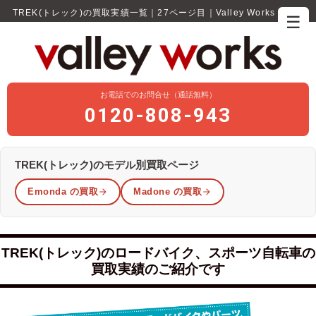
TREK(トレック)の買取実績一覧｜27ページ目｜Valley Works
☰
お電話でのお問合せ（通話無料）
0120-808-943
TREK(トレック)のモデル別買取ページ
Emonda の買取
Madone の買取
TREK(トレック)のロードバイク、スポーツ自転車の
買取実績のご紹介です