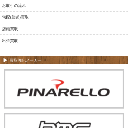
お取引の流れ
宅配(郵送)買取
店頭買取
出張買取
買取強化メーカー