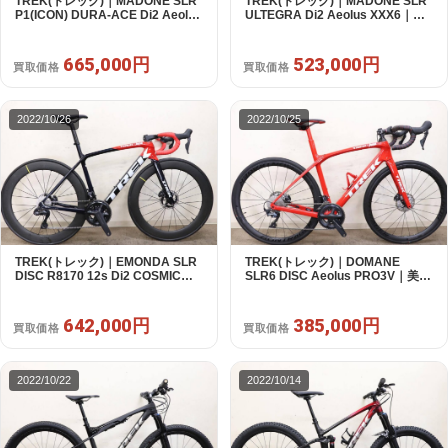
TREK(トレック)｜MADONE SLR
TREK(トレック)｜MADONE SLR
P1(ICON) DURA-ACE Di2 Aeolus
ULTEGRA Di2 Aeolus XXX6｜美
XXX6｜美品｜買取金額 665,000円
品｜買取金額 523,000円
665,000円
523,000円
買取価格
買取価格
2022/10/26
2022/10/25
TREK(トレック)｜EMONDA SLR
TREK(トレック)｜DOMANE
DISC R8170 12s Di2 COSMIC
SLR6 DISC Aeolus PRO3V｜美品
SL65｜超美品｜買取金額 642,000
｜買取金額 385,000円
円
642,000円
385,000円
買取価格
買取価格
2022/10/22
2022/10/14