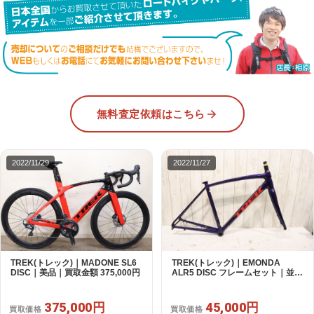
無料査定依頼はこちら
2022/11/29
2022/11/27
TREK(トレック)｜MADONE SL6
TREK(トレック)｜EMONDA
DISC｜美品｜買取金額 375,000円
ALR5 DISC フレームセット｜並品
｜買取金額 45,000円
375,000円
45,000円
買取価格
買取価格