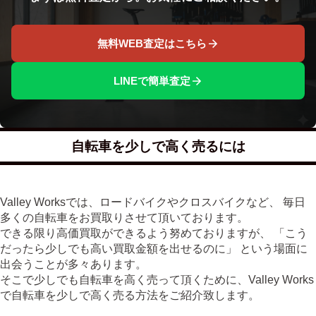
無料WEB査定はこちら
LINEで簡単査定
自転車を少しで高く売るには
Valley Worksでは、ロードバイクやクロスバイクなど、 毎日
多くの自転車をお買取りさせて頂いております。
できる限り高価買取ができるよう努めておりますが、 「こう
だったら少しでも高い買取金額を出せるのに」 という場面に
出会うことが多々あります。
そこで少しでも自転車を高く売って頂くために、Valley Works
で自転車を少しで高く売る方法をご紹介致します。