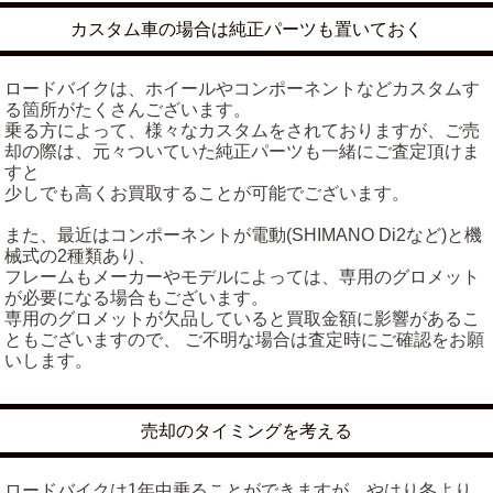
カスタム車の場合は純正パーツも置いておく
ロードバイクは、ホイールやコンポーネントなどカスタムす
る箇所がたくさんございます。
乗る方によって、様々なカスタムをされておりますが、ご売
却の際は、元々ついていた純正パーツも一緒にご査定頂けま
すと
少しでも高くお買取することが可能でございます。
また、最近はコンポーネントが電動(SHIMANO Di2など)と機
械式の2種類あり、
フレームもメーカーやモデルによっては、専用のグロメット
が必要になる場合もございます。
専用のグロメットが欠品していると買取金額に影響があるこ
ともございますので、 ご不明な場合は査定時にご確認をお願
いします。
売却のタイミングを考える
ロードバイクは1年中乗ることができますが、やはり冬より