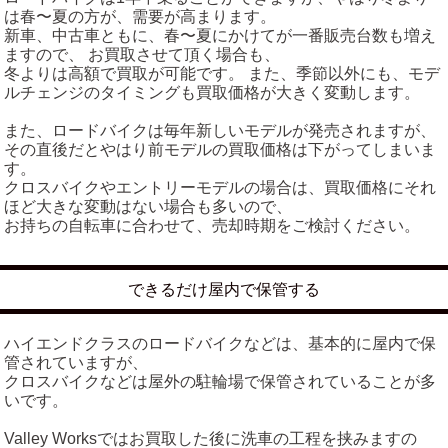
は春〜夏の方が、需要が高まります。
新車、中古車ともに、春〜夏にかけてが一番販売台数も増え
ますので、 お買取させて頂く場合も、
冬よりは高額で買取が可能です。 また、季節以外にも、モデ
ルチェンジのタイミングも買取価格が大きく変動します。
また、ロードバイクは毎年新しいモデルが発売されますが、
その直後だとやはり前モデルの買取価格は下がってしまいま
す。
クロスバイクやエントリーモデルの場合は、買取価格にそれ
ほど大きな変動はない場合も多いので、
お持ちの自転車に合わせて、売却時期をご検討ください。
できるだけ屋内で保管する
ハイエンドクラスのロードバイクなどは、基本的に屋内で保
管されていますが、
クロスバイクなどは屋外の駐輪場で保管されていることが多
いです。
Valley Worksではお買取した後に洗車の工程を挟みますの