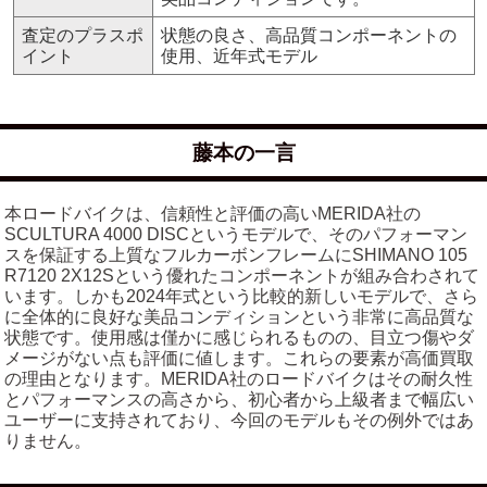
査定のプラスポ
状態の良さ、高品質コンポーネントの
イント
使用、近年式モデル
藤本の一言
本ロードバイクは、信頼性と評価の高いMERIDA社の
SCULTURA 4000 DISCというモデルで、そのパフォーマン
スを保証する上質なフルカーボンフレームにSHIMANO 105
R7120 2X12Sという優れたコンポーネントが組み合わされて
います。しかも2024年式という比較的新しいモデルで、さら
に全体的に良好な美品コンディションという非常に高品質な
状態です。使用感は僅かに感じられるものの、目立つ傷やダ
メージがない点も評価に値します。これらの要素が高価買取
の理由となります。MERIDA社のロードバイクはその耐久性
とパフォーマンスの高さから、初心者から上級者まで幅広い
ユーザーに支持されており、今回のモデルもその例外ではあ
りません。