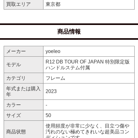
買取エリア
東京都
商品情報
メーカー
yoeleo
R12 DB TOUR OF JAPAN 特別限定版
モデル
ハンドルステム付属
カテゴリ
フレーム
年式または購入
2023
年
カラー
-
サイズ
50
使用頻度が非常に少なく、目立つ傷や
商品状態
汚れのない極めてきれいな超美品コン
ディションです。