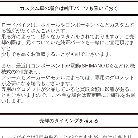
カスタム車の場合は純正パーツも置いておく
ロードバイクは、ホイールやコンポーネントなどカスタムす
る箇所がたくさんございます。
乗る方によって、様々なカスタムをされておりますが、ご売
却の際は、元々ついていた純正パーツも一緒にご査定頂けま
すと
少しでも高くお買取することが可能でございます。
また、最近はコンポーネントが電動(SHIMANO Di2など)と機
械式の2種類あり、
フレームもメーカーやモデルによっては、専用のグロメット
が必要になる場合もございます。
専用のグロメットが欠品していると買取金額に影響があるこ
ともございますので、 ご不明な場合は査定時にご確認をお願
いします。
売却のタイミングを考える
ロードバイクは1年中乗ることができますが、やはり冬より