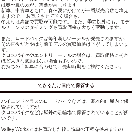
は春〜夏の方が、需要が高まります。
新車、中古車ともに、春〜夏にかけてが一番販売台数も増え
ますので、 お買取させて頂く場合も、
冬よりは高額で買取が可能です。 また、季節以外にも、モデ
ルチェンジのタイミングも買取価格が大きく変動します。
また、ロードバイクは毎年新しいモデルが発売されますが、
その直後だとやはり前モデルの買取価格は下がってしまいま
す。
クロスバイクやエントリーモデルの場合は、買取価格にそれ
ほど大きな変動はない場合も多いので、
お持ちの自転車に合わせて、売却時期をご検討ください。
できるだけ屋内で保管する
ハイエンドクラスのロードバイクなどは、基本的に屋内で保
管されていますが、
クロスバイクなどは屋外の駐輪場で保管されていることが多
いです。
Valley Worksではお買取した後に洗車の工程を挟みますの