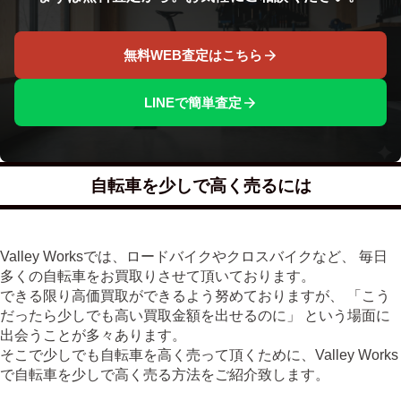
無料WEB査定はこちら
LINEで簡単査定
自転車を少しで高く売るには
Valley Worksでは、ロードバイクやクロスバイクなど、 毎日
多くの自転車をお買取りさせて頂いております。
できる限り高価買取ができるよう努めておりますが、 「こう
だったら少しでも高い買取金額を出せるのに」 という場面に
出会うことが多々あります。
そこで少しでも自転車を高く売って頂くために、Valley Works
で自転車を少しで高く売る方法をご紹介致します。