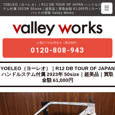
YOELEO（ヨーレオ）｜R12 DB TOUR OF JAPAN ハンドルス
☰
テム付属 2023年 50size｜超美品｜買取金額 61,000円 | ロード
バイクの買取 Valley Works
お電話でのお問合せ（通話無料）
0120-808-943
YOELEO（ヨーレオ）｜R12 DB TOUR OF JAPAN
ハンドルステム付属 2023年 50size｜超美品｜買取
金額 61,000円