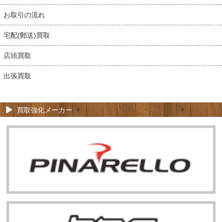
お取引の流れ
宅配(郵送)買取
店頭買取
出張買取
買取強化メーカー