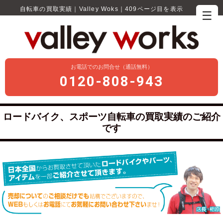
自転車の買取実績｜Valley Woks｜409ページ目を表示
☰
お電話でのお問合せ（通話無料）
0120-808-943
ロードバイク、スポーツ自転車の買取実績のご紹介
です